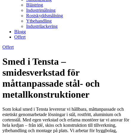
Blästring
Industrimålning
Rostskyddsmålning
Ytbehandling
Industrilackering
Blogg
Offert
Offert
Smed i Tensta –
smidesverkstad för
måttanpassade stål- och
metallkonstruktioner
Som lokal smed i Tensta levererar vi hållbara, måttanpassade och
estetiskt genomarbetade lösningar i stål, rostfritt, aluminium och
cortenstål. Med egen verkstad och erfarna montörer tar vi ansvar för
hela kedjan – från idé, skiss och konstruktion till tillverkning,
ytbehandling och montage på plats. Vi arbetar för byggbolag,