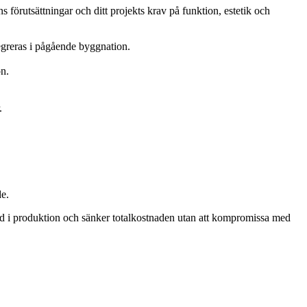
 förutsättningar och ditt projekts krav på funktion, estetik och
egreras i pågående byggnation.
on.
.
de.
 tid i produktion och sänker totalkostnaden utan att kompromissa med