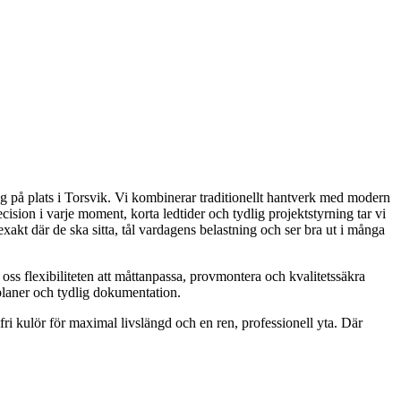
ng på plats i Torsvik. Vi kombinerar traditionellt hantverk med modern
cision i varje moment, korta ledtider och tydlig projektstyrning tar vi
xakt där de ska sitta, tål vardagens belastning och ser bra ut i många
 oss flexibiliteten att måttanpassa, provmontera och kvalitetssäkra
dplaner och tydlig dokumentation.
alfri kulör för maximal livslängd och en ren, professionell yta. Där