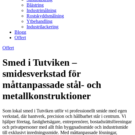
Blästring
Industrimålning
Rostskyddsmålning
Ytbehandling
Industrilackering
Blogg
Offert
Offert
Smed i Tutviken –
smidesverkstad för
måttanpassade stål- och
metallkonstruktioner
Som lokal smed i Tutviken utför vi professionellt smide med egen
verkstad, där hantverk, precision och hållbarhet står i centrum. Vi
hjälper företag, fastighetsägare, entreprenörer, bostadsrättsföreningar
och privatpersoner med allt från byggnadssmide och industrismide
till exklusivt inredningssmide. Med måttanpassade lösningar,