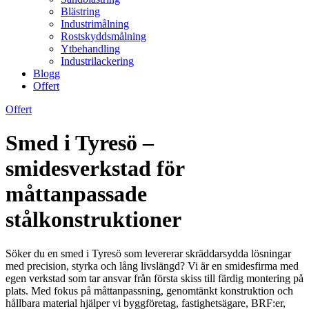
Blästring
Industrimålning
Rostskyddsmålning
Ytbehandling
Industrilackering
Blogg
Offert
Offert
Smed i Tyresö –
smidesverkstad för
måttanpassade
stålkonstruktioner
Söker du en smed i Tyresö som levererar skräddarsydda lösningar
med precision, styrka och lång livslängd? Vi är en smidesfirma med
egen verkstad som tar ansvar från första skiss till färdig montering på
plats. Med fokus på måttanpassning, genomtänkt konstruktion och
hållbara material hjälper vi byggföretag, fastighetsägare, BRF:er,