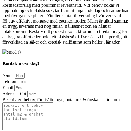
kostnadsförslag med preliminär leveranstid. Vid behov bokar vi
uppmätning och platsbesök, tar fram ritningsunderlag och samordnar
med övriga discipliner. Därefter startar tillverkning i vår verkstad
följt av effektivt montage med egenkontroller. Målet är alltid samma:
en trygg leverans med hög finish, hållfasthet och en hållbar
totalekonomi. Beskriv ditt projekt i kontaktformuläret redan idag för
att begära offert eller boka ett platsbesök i Tyresö – vi hjälper dig att
förverkliga en säker och estetisk stållösning som håller i längden.
Kontakta oss idag!
Namn
Telefon
Email
Adress + Ort
Beskriv ert behov, förutsättningar, antal m2 & önskat startdatum