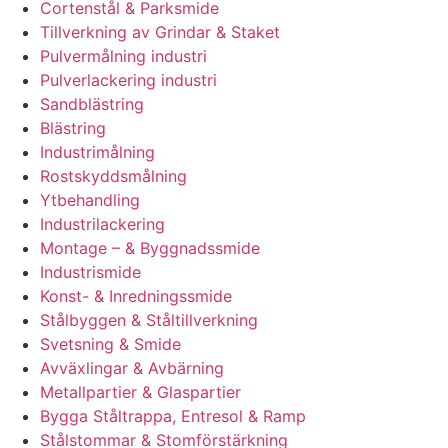
Cortenstål & Parksmide
Tillverkning av Grindar & Staket
Pulvermålning industri
Pulverlackering industri
Sandblästring
Blästring
Industrimålning
Rostskyddsmålning
Ytbehandling
Industrilackering
Montage – & Byggnadssmide
Industrismide
Konst- & Inredningssmide
Stålbyggen & Ståltillverkning
Svetsning & Smide
Avväxlingar & Avbärning
Metallpartier & Glaspartier
Bygga Ståltrappa, Entresol & Ramp
Stålstommar & Stomförstärkning