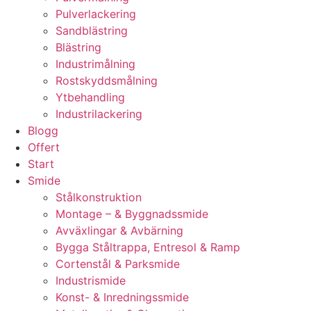
Pulverlackering
Sandblästring
Blästring
Industrimålning
Rostskyddsmålning
Ytbehandling
Industrilackering
Blogg
Offert
Start
Smide
Stålkonstruktion
Montage – & Byggnadssmide
Avväxlingar & Avbärning
Bygga Ståltrappa, Entresol & Ramp
Cortenstål & Parksmide
Industrismide
Konst- & Inredningssmide