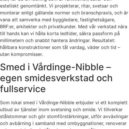
estetiskt genomtänkt. Vi projekterar, ritar, svetsar och
monterar enligt gällande normer och branschpraxis, och är
vana att samverka med byggledare, fastighetsägare,
BRF:er, arkitekter och privatkunder. Med vår verkstad nära
till hands kan vi hålla korta ledtider, säkra passform på
millimetern och snabbt hantera ändringar. Resultatet:
hållbara konstruktioner som tål vardag, väder och tid –
utan kompromisser.
Smed i Vårdinge-Nibble –
egen smidesverkstad och
fullservice
Som lokal smed i Vårdinge-Nibble erbjuder vi ett komplett
utbud av tjänster inom svetsning och smide. Vi tillverkar
stålstommar och gör stomförstärkningar, utför avväxlingar
och avbärning i samband med ombyggnationer, renoverar