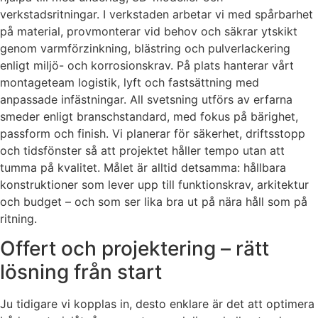
verkstadsritningar. I verkstaden arbetar vi med spårbarhet
på material, provmonterar vid behov och säkrar ytskikt
genom varmförzinkning, blästring och pulverlackering
enligt miljö- och korrosionskrav. På plats hanterar vårt
montageteam logistik, lyft och fastsättning med
anpassade infästningar. All svetsning utförs av erfarna
smeder enligt branschstandard, med fokus på bärighet,
passform och finish. Vi planerar för säkerhet, driftsstopp
och tidsfönster så att projektet håller tempo utan att
tumma på kvalitet. Målet är alltid detsamma: hållbara
konstruktioner som lever upp till funktionskrav, arkitektur
och budget – och som ser lika bra ut på nära håll som på
ritning.
Offert och projektering – rätt
lösning från start
Ju tidigare vi kopplas in, desto enklare är det att optimera