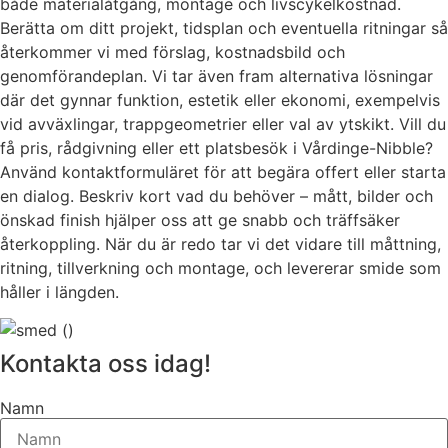
både materialåtgång, montage och livscykelkostnad.
Berätta om ditt projekt, tidsplan och eventuella ritningar så
återkommer vi med förslag, kostnadsbild och
genomförandeplan. Vi tar även fram alternativa lösningar
där det gynnar funktion, estetik eller ekonomi, exempelvis
vid avväxlingar, trappgeometrier eller val av ytskikt. Vill du
få pris, rådgivning eller ett platsbesök i Vårdinge-Nibble?
Använd kontaktformuläret för att begära offert eller starta
en dialog. Beskriv kort vad du behöver – mått, bilder och
önskad finish hjälper oss att ge snabb och träffsäker
återkoppling. När du är redo tar vi det vidare till måttning,
ritning, tillverkning och montage, och levererar smide som
håller i längden.
Kontakta oss idag!
Namn