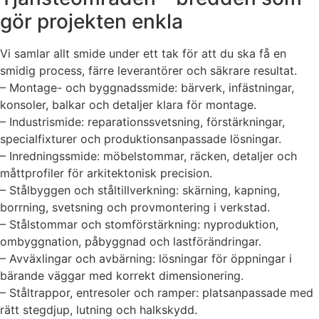
gör projekten enkla
Vi samlar allt smide under ett tak för att du ska få en
smidig process, färre leverantörer och säkrare resultat.
– Montage- och byggnadssmide: bärverk, infästningar,
konsoler, balkar och detaljer klara för montage.
– Industrismide: reparationssvetsning, förstärkningar,
specialfixturer och produktionsanpassade lösningar.
– Inredningssmide: möbelstommar, räcken, detaljer och
måttprofiler för arkitektonisk precision.
– Stålbyggen och ståltillverkning: skärning, kapning,
borrning, svetsning och provmontering i verkstad.
– Stålstommar och stomförstärkning: nyproduktion,
ombyggnation, påbyggnad och lastförändringar.
– Avväxlingar och avbärning: lösningar för öppningar i
bärande väggar med korrekt dimensionering.
– Ståltrappor, entresoler och ramper: platsanpassade med
rätt stegdjup, lutning och halkskydd.