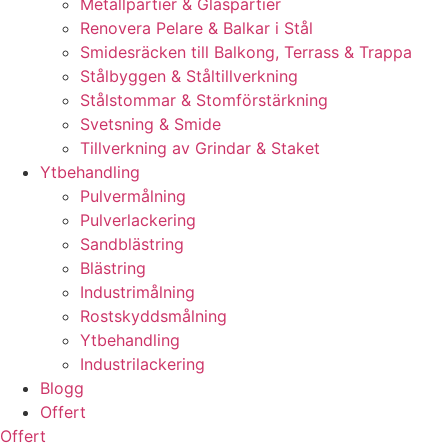
Metallpartier & Glaspartier
Renovera Pelare & Balkar i Stål
Smidesräcken till Balkong, Terrass & Trappa
Stålbyggen & Ståltillverkning
Stålstommar & Stomförstärkning
Svetsning & Smide
Tillverkning av Grindar & Staket
Ytbehandling
Pulvermålning
Pulverlackering
Sandblästring
Blästring
Industrimålning
Rostskyddsmålning
Ytbehandling
Industrilackering
Blogg
Offert
Offert