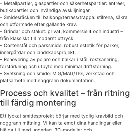
– Metallpartier, glaspartier och säkerhetspartier: entréer,
butikspartier och invändiga avskiljningar.
– Smidesräcken till balkong/terrass/trappa: stilrena, säkra
och utformade efter gällande krav.
– Grindar och staket: privat, kommersiellt och industri –
från klassiskt till modernt uttryck.
– Cortenstål och parksmide: robust estetik för parker,
innergårdar och landskapsprojekt.
– Renovering av pelare och balkar i stål: rostsanering,
förstärkning och utbyte med minimal driftstörning.
– Svetsning och smide: MIG/MAG/TIG, verkstad och
platsarbete med noggrann dokumentation.
Process och kvalitet – från ritning
till färdig montering
Ett lyckat smidesprojekt börjar med tydlig kravbild och
noggrann mätning. Vi kan ta emot dina handlingar eller
hjälpa till med underlag, 3D-modeller och