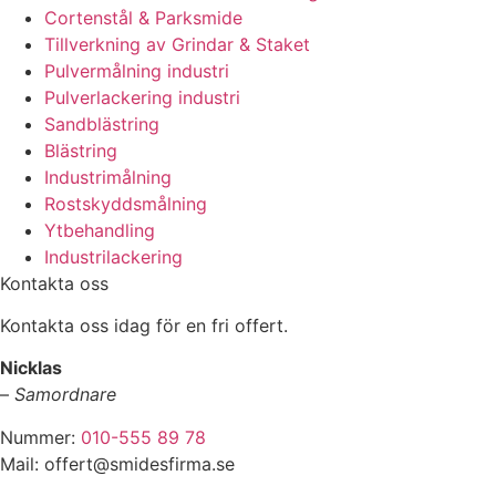
Cortenstål & Parksmide
Tillverkning av Grindar & Staket
Pulvermålning industri
Pulverlackering industri
Sandblästring
Blästring
Industrimålning
Rostskyddsmålning
Ytbehandling
Industrilackering
Kontakta oss
Kontakta oss idag för en fri offert.
Nicklas
–
Samordnare
Nummer:
010-555 89 78
Mail: offert@smidesfirma.se