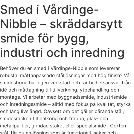
Smed i Vårdinge-
Nibble – skräddarsytt
smide för bygg,
industri och inredning
Behöver du en smed i Vårdinge-Nibble som levererar
robusta, måttanpassade stållösningar med hög finish? Vår
smidesfirma har egen verkstad och tar helhetsansvar från
idé och måttagning till tillverkning, ytbehandling och
montage. Vi arbetar med byggnadssmide, industrismide
och inredningssmide – alltid med fokus på kvalitet, styrka
och lång livslängd. Oavsett om det gäller bärande stål,
smidesräcken till balkong och trappa, glas- och
metallpartier, grindar, staket eller specialsmide i Corten
stål, får du en lösning som är funktionell, säker och