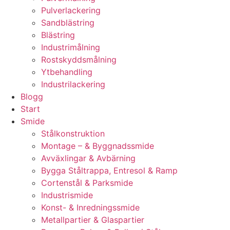
Pulverlackering
Sandblästring
Blästring
Industrimålning
Rostskyddsmålning
Ytbehandling
Industrilackering
Blogg
Start
Smide
Stålkonstruktion
Montage – & Byggnadssmide
Avväxlingar & Avbärning
Bygga Ståltrappa, Entresol & Ramp
Cortenstål & Parksmide
Industrismide
Konst- & Inredningssmide
Metallpartier & Glaspartier