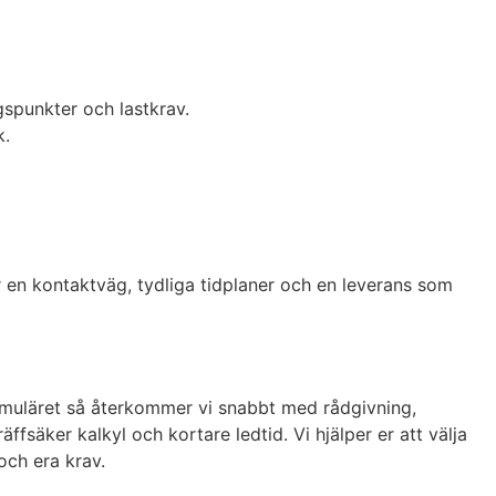
gspunkter och lastkrav.
k.
r en kontaktväg, tydliga tidplaner och en leverans som
formuläret så återkommer vi snabbt med rådgivning,
äffsäker kalkyl och kortare ledtid. Vi hjälper er att välja
och era krav.