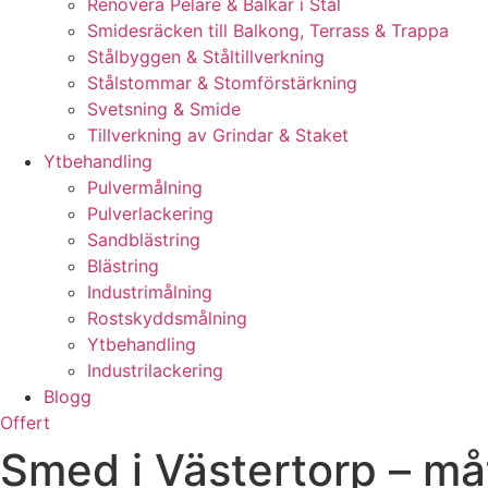
Renovera Pelare & Balkar i Stål
Smidesräcken till Balkong, Terrass & Trappa
Stålbyggen & Ståltillverkning
Stålstommar & Stomförstärkning
Svetsning & Smide
Tillverkning av Grindar & Staket
Ytbehandling
Pulvermålning
Pulverlackering
Sandblästring
Blästring
Industrimålning
Rostskyddsmålning
Ytbehandling
Industrilackering
Blogg
Offert
Smed i Västertorp – må