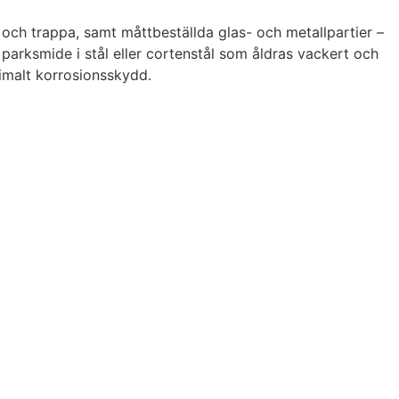
 och trappa, samt måttbeställda glas- och metallpartier –
 parksmide i stål eller cortenstål som åldras vackert och
ximalt korrosionsskydd.