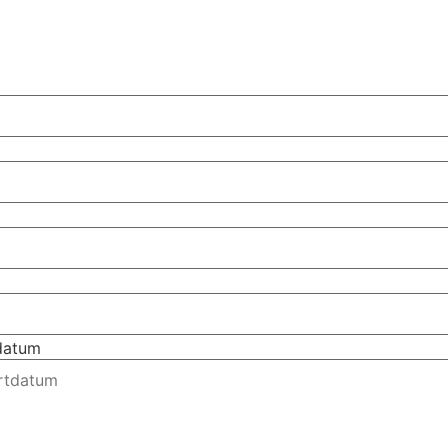
tdatum