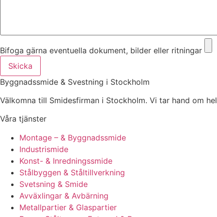
Bifoga gärna eventuella dokument, bilder eller ritningar
Skicka
Byggnadssmide & Svestning i Stockholm
Välkomna till Smidesfirman i Stockholm. Vi tar hand om hela di
Våra tjänster
Montage – & Byggnadssmide
Industrismide
Konst- & Inredningssmide
Stålbyggen & Ståltillverkning
Svetsning & Smide
Avväxlingar & Avbärning
Metallpartier & Glaspartier