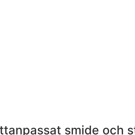
ttanpassat smide och s