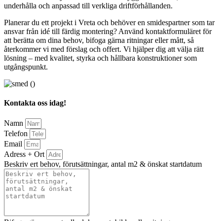
underhålla och anpassad till verkliga driftförhållanden.
Planerar du ett projekt i Vreta och behöver en smidespartner som tar
ansvar från idé till färdig montering? Använd kontaktformuläret för
att berätta om dina behov, bifoga gärna ritningar eller mått, så
återkommer vi med förslag och offert. Vi hjälper dig att välja rätt
lösning – med kvalitet, styrka och hållbara konstruktioner som
utgångspunkt.
Kontakta oss idag!
Namn
Telefon
Email
Adress + Ort
Beskriv ert behov, förutsättningar, antal m2 & önskat startdatum