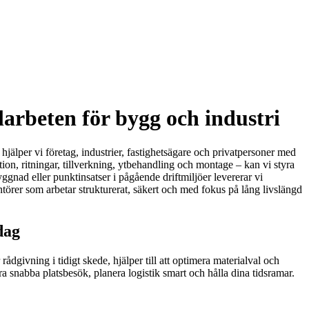
arbeten för bygg och industri
jälper vi företag, industrier, fastighetsägare och privatpersoner med
ion, ritningar, tillverkning, ytbehandling och montage – kan vi styra
byggnad eller punktinsatser i pågående driftmiljöer levererar vi
ntörer som arbetar strukturerat, säkert och med fokus på lång livslängd
dag
rådgivning i tidigt skede, hjälper till att optimera materialval och
ra snabba platsbesök, planera logistik smart och hålla dina tidsramar.