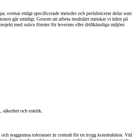
ar, svetsar enligt specificerade metoder och prefabricerar delar som
tionen går smidigt. Genom att arbeta modulärt minskar vi tiden på
rojekt med snäva fönster för leverans eller driftkänsliga miljöer.
 säkerhet och estetik.
 och noggranna toleranser är centralt för en trygg konstruktion. Vid