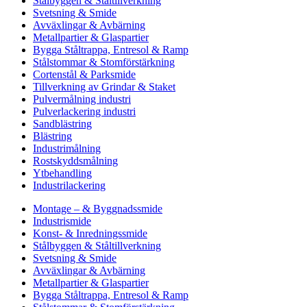
Stålbyggen & Ståltillverkning
Svetsning & Smide
Avväxlingar & Avbärning
Metallpartier & Glaspartier
Bygga Ståltrappa, Entresol & Ramp
Stålstommar & Stomförstärkning
Cortenstål & Parksmide
Tillverkning av Grindar & Staket
Pulvermålning industri
Pulverlackering industri
Sandblästring
Blästring
Industrimålning
Rostskyddsmålning
Ytbehandling
Industrilackering
Montage – & Byggnadssmide
Industrismide
Konst- & Inredningssmide
Stålbyggen & Ståltillverkning
Svetsning & Smide
Avväxlingar & Avbärning
Metallpartier & Glaspartier
Bygga Ståltrappa, Entresol & Ramp