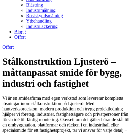
Blästring
Industrimålning
Rostskyddsmålning
Ytbehandling
Industrilackering
Blogg
Offert
Offert
Stålkonstruktion Ljusterö –
måttanpassat smide för bygg,
industri och fastighet
Vi är en smidesfirma med egen verkstad som levererar kompletta
lösningar inom stålkonstruktion på Ljusterö. Med
hantverksprecision, modern produktion och trygg projektledning
hjälper vi företag, industrier, fastighetsägare och privatpersoner från
första idé till färdig montering. Oavsett om det gäller bärande stål till
en ombyggnation, plattformar och räcken i en industrihall eller
specialsmide för ett fastighetsprojekt, tar vi ansvar för varje detalj –