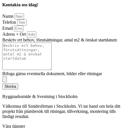
Kontakta oss idag!
Namn
Telefon
Email
Adress + Ort
Beskriv ert behov, förutsättningar, antal m2 & önskat startdatum
Bifoga gärna eventuella dokument, bilder eller ritningar
Skicka
Byggnadssmide & Svestning i Stockholm
Välkomna till Smidesfirman i Stockholm. Vi tar hand om hela ditt
projekt från platsbesök till ritningar, tillverkning, montering tills
färdigt resultat.
Våra tjänster