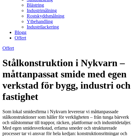
Blästring
Industrimålning
Rostskyddsmålning
Ytbehandling
Industrilackering
Blogg
Offert
Offert
Stålkonstruktion i Nykvarn –
måttanpassat smide med egen
verkstad för bygg, industri och
fastighet
Som lokal smidesfirma i Nykvarn levererar vi måttanpassade
stålkonstruktioner som håller för verkligheten – från tunga bärverk
och stålstommar till trappor, räcken, plattformar och industridetaljer.
Med egen smidesverkstad, erfarna smeder och strukturerade
processer tar vi ansvar för hela kedjan: konstruktionsritningar och