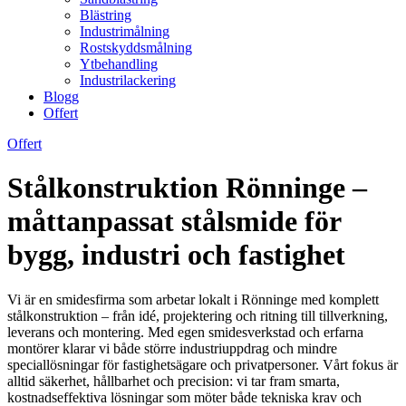
Blästring
Industrimålning
Rostskyddsmålning
Ytbehandling
Industrilackering
Blogg
Offert
Offert
Stålkonstruktion Rönninge –
måttanpassat stålsmide för
bygg, industri och fastighet
Vi är en smidesfirma som arbetar lokalt i Rönninge med komplett
stålkonstruktion – från idé, projektering och ritning till tillverkning,
leverans och montering. Med egen smidesverkstad och erfarna
montörer klarar vi både större industriuppdrag och mindre
speciallösningar för fastighetsägare och privatpersoner. Vårt fokus är
alltid säkerhet, hållbarhet och precision: vi tar fram smarta,
kostnadseffektiva lösningar som möter både tekniska krav och