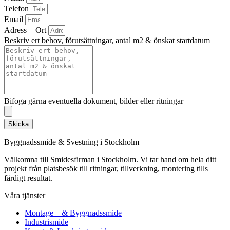
Telefon
Email
Adress + Ort
Beskriv ert behov, förutsättningar, antal m2 & önskat startdatum
Bifoga gärna eventuella dokument, bilder eller ritningar
Skicka
Byggnadssmide & Svestning i Stockholm
Välkomna till Smidesfirman i Stockholm. Vi tar hand om hela ditt
projekt från platsbesök till ritningar, tillverkning, montering tills
färdigt resultat.
Våra tjänster
Montage – & Byggnadssmide
Industrismide