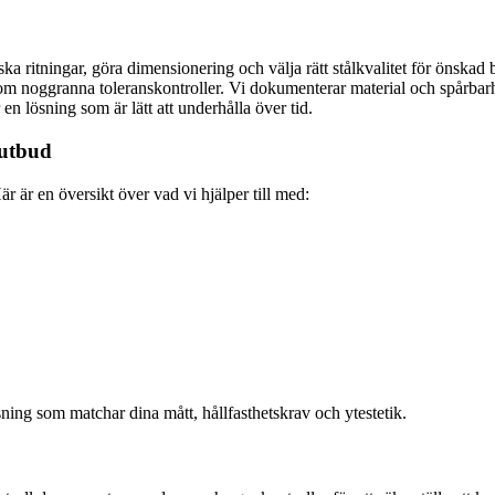
a ritningar, göra dimensionering och välja rätt stålkvalitet för önskad b
m noggranna toleranskontroller. Vi dokumenterar material och spårbarhe
en lösning som är lätt att underhålla över tid.
 utbud
r är en översikt över vad vi hjälper till med:
ning som matchar dina mått, hållfasthetskrav och ytestetik.