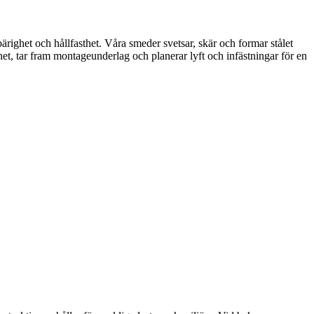
ärighet och hållfasthet. Våra smeder svetsar, skär och formar stålet
t, tar fram montageunderlag och planerar lyft och infästningar för en