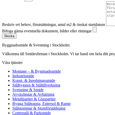
Beskriv ert behov, förutsättningar, antal m2 & önskat startdatum
Bifoga gärna eventuella dokument, bilder eller ritningar
Skicka
Byggnadssmide & Svestning i Stockholm
Välkomna till Smidesfirman i Stockholm. Vi tar hand om hela ditt projekt 
Våra tjänster
Montage – & Byggnadssmide
Industrismide
Konst- & Inredningssmide
Stålbyggen & Ståltillverkning
Svetsning & Smide
Avväxlingar & Avbärning
Metallpartier & Glaspartier
Bygga Ståltrappa, Entresol & Ramp
Stålstommar & Stomförstärkning
Cortenstål & Parksmide