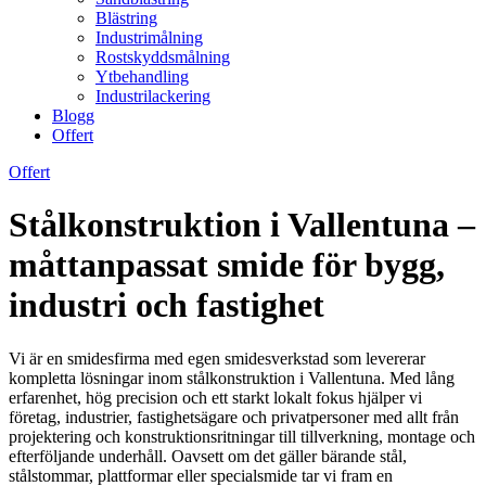
Blästring
Industrimålning
Rostskyddsmålning
Ytbehandling
Industrilackering
Blogg
Offert
Offert
Stålkonstruktion i Vallentuna –
måttanpassat smide för bygg,
industri och fastighet
Vi är en smidesfirma med egen smidesverkstad som levererar
kompletta lösningar inom stålkonstruktion i Vallentuna. Med lång
erfarenhet, hög precision och ett starkt lokalt fokus hjälper vi
företag, industrier, fastighetsägare och privatpersoner med allt från
projektering och konstruktionsritningar till tillverkning, montage och
efterföljande underhåll. Oavsett om det gäller bärande stål,
stålstommar, plattformar eller specialsmide tar vi fram en