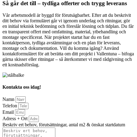
Så går det till – tydliga offerter och trygg leverans
Vår arbetsmodell är byggd för förutsägbarhet. Efter att du beskrivit
ditt behov via formuläret går vi igenom underlag och ritningar, gör
en initial teknisk bedömning och föreslår lösning och tidplan. Du får
en transparent offert med omfattning, material, ytbehandling och
montage specificerat. När projektet startat har du en fast
kontaktperson, tydliga avstämningar och en plan för leverans,
montage och dokumentation. Vill du komma igång? Använd
kontaktformuläret för att berätta om ditt projekt i Vallentuna – bifoga
gärna skisser eller ritningar – så återkommer vi med rådgivning och
ett kostnadsförslag.
Kontakta oss idag!
Namn
Telefon
Email
Adress + Ort
Beskriv ert behov, förutsättningar, antal m2 & önskat startdatum