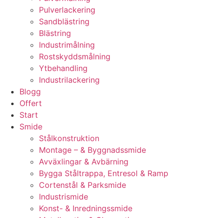
Pulverlackering
Sandblästring
Blästring
Industrimålning
Rostskyddsmålning
Ytbehandling
Industrilackering
Blogg
Offert
Start
Smide
Stålkonstruktion
Montage – & Byggnadssmide
Avväxlingar & Avbärning
Bygga Ståltrappa, Entresol & Ramp
Cortenstål & Parksmide
Industrismide
Konst- & Inredningssmide