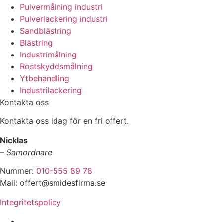
Pulvermålning industri
Pulverlackering industri
Sandblästring
Blästring
Industrimålning
Rostskyddsmålning
Ytbehandling
Industrilackering
Kontakta oss
Kontakta oss idag för en fri offert.
Nicklas
–
Samordnare
Nummer:
010-555 89 78
Mail: offert@smidesfirma.se
Integritetspolicy
Vi utför arbeten i hela