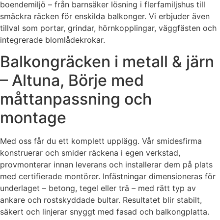
boendemiljö – från barnsäker lösning i flerfamiljshus till
smäckra räcken för enskilda balkonger. Vi erbjuder även
tillval som portar, grindar, hörnkopplingar, väggfästen och
integrerade blomlådekrokar.
Balkongräcken i metall & järn
– Altuna, Börje med
måttanpassning och
montage
Med oss får du ett komplett upplägg. Vår smidesfirma
konstruerar och smider räckena i egen verkstad,
provmonterar innan leverans och installerar dem på plats
med certifierade montörer. Infästningar dimensioneras för
underlaget – betong, tegel eller trä – med rätt typ av
ankare och rostskyddade bultar. Resultatet blir stabilt,
säkert och linjerar snyggt med fasad och balkongplatta.