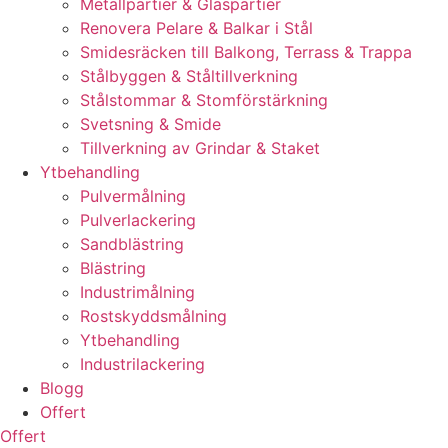
Metallpartier & Glaspartier
Renovera Pelare & Balkar i Stål
Smidesräcken till Balkong, Terrass & Trappa
Stålbyggen & Ståltillverkning
Stålstommar & Stomförstärkning
Svetsning & Smide
Tillverkning av Grindar & Staket
Ytbehandling
Pulvermålning
Pulverlackering
Sandblästring
Blästring
Industrimålning
Rostskyddsmålning
Ytbehandling
Industrilackering
Blogg
Offert
Offert