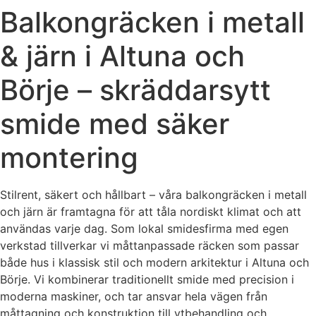
Balkongräcken i metall
& järn i Altuna och
Börje – skräddarsytt
smide med säker
montering
Stilrent, säkert och hållbart – våra balkongräcken i metall
och järn är framtagna för att tåla nordiskt klimat och att
användas varje dag. Som lokal smidesfirma med egen
verkstad tillverkar vi måttanpassade räcken som passar
både hus i klassisk stil och modern arkitektur i Altuna och
Börje. Vi kombinerar traditionellt smide med precision i
moderna maskiner, och tar ansvar hela vägen från
måttagning och konstruktion till ytbehandling och