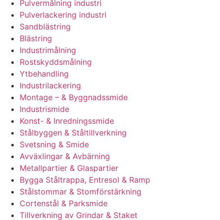
Pulvermålning industri
Pulverlackering industri
Sandblästring
Blästring
Industrimålning
Rostskyddsmålning
Ytbehandling
Industrilackering
Montage – & Byggnadssmide
Industrismide
Konst- & Inredningssmide
Stålbyggen & Ståltillverkning
Svetsning & Smide
Avväxlingar & Avbärning
Metallpartier & Glaspartier
Bygga Ståltrappa, Entresol & Ramp
Stålstommar & Stomförstärkning
Cortenstål & Parksmide
Tillverkning av Grindar & Staket