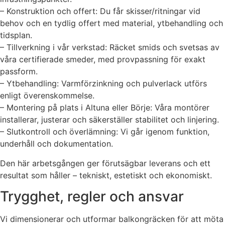
– Konstruktion och offert: Du får skisser/ritningar vid
behov och en tydlig offert med material, ytbehandling och
tidsplan.
– Tillverkning i vår verkstad: Räcket smids och svetsas av
våra certifierade smeder, med provpassning för exakt
passform.
– Ytbehandling: Varmförzinkning och pulverlack utförs
enligt överenskommelse.
– Montering på plats i Altuna eller Börje: Våra montörer
installerar, justerar och säkerställer stabilitet och linjering.
– Slutkontroll och överlämning: Vi går igenom funktion,
underhåll och dokumentation.
Den här arbetsgången ger förutsägbar leverans och ett
resultat som håller – tekniskt, estetiskt och ekonomiskt.
Trygghet, regler och ansvar
Vi dimensionerar och utformar balkongräcken för att möta