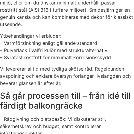
miljö, eller om du önskar minimalt underhåll, passar
rostfritt stål (AISI 316 i tuffare miljöer). Smidesjärn ger en
genuin känsla och kan kombineras med dekor för klassiskt
utseende.
Ytbehandlingar vi erbjuder:
– Varmförzinkning enligt gällande standard
– Pulverlack i valfri kulör med strukturalternativ
– Syrafast rostfritt för maximalt korrosionsskydd
Vi levererar alltid med tydliga skötselråd. Regelbunden
avspolning och enklare översyn förlänger livslängden och
bevarar glansen år efter år.
Så går processen till – från idé till
färdigt balkongräcke
– Rådgivning och platsbesök: Vi diskuterar stil,
säkerhetskrav och budget, samt kontrollerar
infästningspunkter.