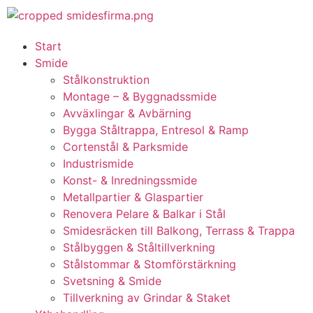
Start
Smide
Stålkonstruktion
Montage – & Byggnadssmide
Avväxlingar & Avbärning
Bygga Ståltrappa, Entresol & Ramp
Cortenstål & Parksmide
Industrismide
Konst- & Inredningssmide
Metallpartier & Glaspartier
Renovera Pelare & Balkar i Stål
Smidesräcken till Balkong, Terrass & Trappa
Stålbyggen & Ståltillverkning
Stålstommar & Stomförstärkning
Svetsning & Smide
Tillverkning av Grindar & Staket