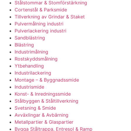
Stålstommar & Stomförstärkning
Cortenstål & Parksmide
Tillverkning av Grindar & Staket
Pulvermålning industri
Pulverlackering industri
Sandblästring
Blästring
Industrimålning
Rostskyddsmålning
Ytbehandling
Industrilackering
Montage – & Byggnadssmide
Industrismide
Konst- & Inredningssmide
Stålbyggen & Ståltillverkning
Svetsning & Smide
Avväxlingar & Avbärning
Metallpartier & Glaspartier
Bygga Ståltrappa, Entresol & Ramp