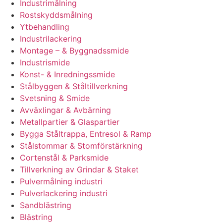
Industrimålning
Rostskyddsmålning
Ytbehandling
Industrilackering
Montage – & Byggnadssmide
Industrismide
Konst- & Inredningssmide
Stålbyggen & Ståltillverkning
Svetsning & Smide
Avväxlingar & Avbärning
Metallpartier & Glaspartier
Bygga Ståltrappa, Entresol & Ramp
Stålstommar & Stomförstärkning
Cortenstål & Parksmide
Tillverkning av Grindar & Staket
Pulvermålning industri
Pulverlackering industri
Sandblästring
Blästring