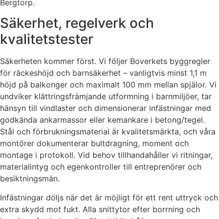
Bergtorp.
Säkerhet, regelverk och
kvalitetstester
Säkerheten kommer först. Vi följer Boverkets byggregler
för räckeshöjd och barnsäkerhet – vanligtvis minst 1,1 m
höjd på balkonger och maximalt 100 mm mellan spjälor. Vi
undviker klättringsfrämjande utformning i barnmiljöer, tar
hänsyn till vindlaster och dimensionerar infästningar med
godkända ankarmassor eller kemankare i betong/tegel.
Stål och förbrukningsmaterial är kvalitetsmärkta, och våra
montörer dokumenterar bultdragning, moment och
montage i protokoll. Vid behov tillhandahåller vi ritningar,
materialintyg och egenkontroller till entreprenörer och
besiktningsmän.
Infästningar döljs när det är möjligt för ett rent uttryck och
extra skydd mot fukt. Alla snittytor efter borrning och