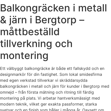
Balkongräcken i metall
& järn i Bergtorp –
måttbeställd
tillverkning och
montering
Ett välbyggt balkongräcke är både ett fallskydd och en
designmarkör för din fastighet. Som lokal smidesfirma
med egen verkstad tillverkar vi skräddarsydda
balkongräcken i metall och järn för kunder i Bergtorp med
omnejd – från första mätning och ritning till färdig
montering på plats. Vi arbetar hantverksmässigt med
modern teknik, vilket ger exakta passformer, starka
svetsar och en finish som håller i många år. Oavsett om