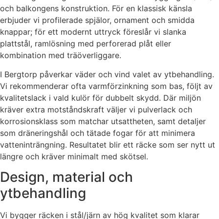
och balkongens konstruktion. För en klassisk känsla
erbjuder vi profilerade spjälor, ornament och smidda
knappar; för ett modernt uttryck föreslår vi slanka
plattstål, ramlösning med perforerad plåt eller
kombination med träöverliggare.
I Bergtorp påverkar väder och vind valet av ytbehandling.
Vi rekommenderar ofta varmförzinkning som bas, följt av
kvalitetslack i vald kulör för dubbelt skydd. Där miljön
kräver extra motståndskraft väljer vi pulverlack och
korrosionsklass som matchar utsattheten, samt detaljer
som dräneringshål och tätade fogar för att minimera
vatteninträngning. Resultatet blir ett räcke som ser nytt ut
längre och kräver minimalt med skötsel.
Design, material och
ytbehandling
Vi bygger räcken i stål/järn av hög kvalitet som klarar