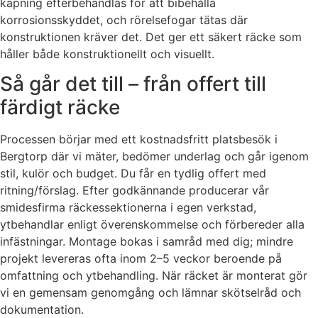
kapning efterbehandlas för att bibehålla
korrosionsskyddet, och rörelsefogar tätas där
konstruktionen kräver det. Det ger ett säkert räcke som
håller både konstruktionellt och visuellt.
Så går det till – från offert till
färdigt räcke
Processen börjar med ett kostnadsfritt platsbesök i
Bergtorp där vi mäter, bedömer underlag och går igenom
stil, kulör och budget. Du får en tydlig offert med
ritning/förslag. Efter godkännande producerar vår
smidesfirma räckessektionerna i egen verkstad,
ytbehandlar enligt överenskommelse och förbereder alla
infästningar. Montage bokas i samråd med dig; mindre
projekt levereras ofta inom 2–5 veckor beroende på
omfattning och ytbehandling. När räcket är monterat gör
vi en gemensam genomgång och lämnar skötselråd och
dokumentation.