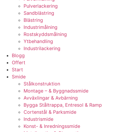
Pulverlackering
Sandblästring
Blästring
Industrimålning
Rostskyddsmålning
Ytbehandling
Industrilackering
Blogg
Offert
Start
Smide
Stålkonstruktion
Montage – & Byggnadssmide
Avväxlingar & Avbärning
Bygga Ståltrappa, Entresol & Ramp
Cortenstål & Parksmide
Industrismide
Konst- & Inredningssmide