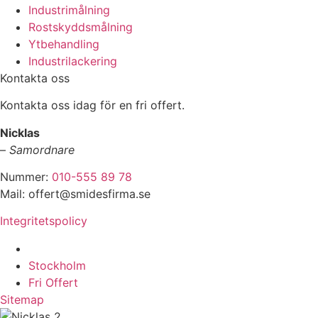
Industrimålning
Rostskyddsmålning
Ytbehandling
Industrilackering
Kontakta oss
Kontakta oss idag för en fri offert.
Nicklas
–
Samordnare
Nummer:
010-555 89 78
Mail: offert@smidesfirma.se
Integritetspolicy
Vi utför arbeten i hela
Stockholm
Fri Offert
Sitemap