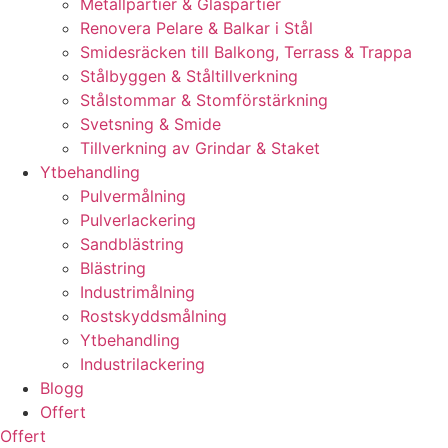
Metallpartier & Glaspartier
Renovera Pelare & Balkar i Stål
Smidesräcken till Balkong, Terrass & Trappa
Stålbyggen & Ståltillverkning
Stålstommar & Stomförstärkning
Svetsning & Smide
Tillverkning av Grindar & Staket
Ytbehandling
Pulvermålning
Pulverlackering
Sandblästring
Blästring
Industrimålning
Rostskyddsmålning
Ytbehandling
Industrilackering
Blogg
Offert
Offert