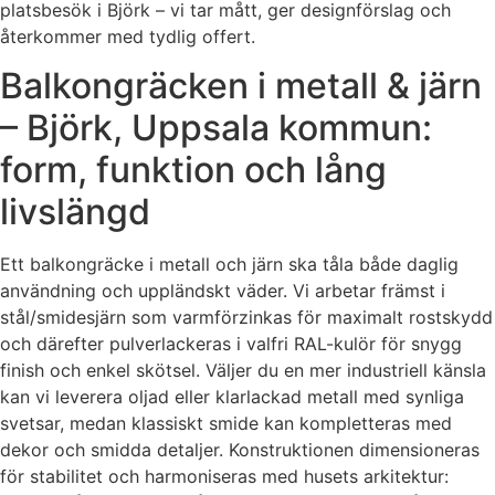
platsbesök i Björk – vi tar mått, ger designförslag och
återkommer med tydlig offert.
Balkongräcken i metall & järn
– Björk, Uppsala kommun:
form, funktion och lång
livslängd
Ett balkongräcke i metall och järn ska tåla både daglig
användning och uppländskt väder. Vi arbetar främst i
stål/smidesjärn som varmförzinkas för maximalt rostskydd
och därefter pulverlackeras i valfri RAL-kulör för snygg
finish och enkel skötsel. Väljer du en mer industriell känsla
kan vi leverera oljad eller klarlackad metall med synliga
svetsar, medan klassiskt smide kan kompletteras med
dekor och smidda detaljer. Konstruktionen dimensioneras
för stabilitet och harmoniseras med husets arkitektur: