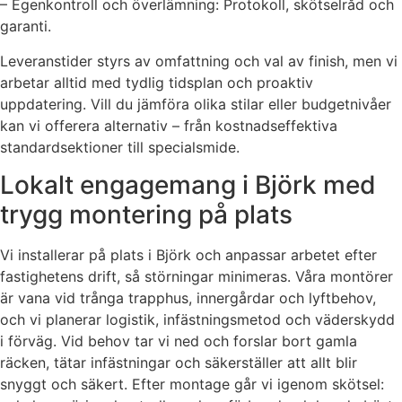
– Egenkontroll och överlämning: Protokoll, skötselråd och
garanti.
Leveranstider styrs av omfattning och val av finish, men vi
arbetar alltid med tydlig tidsplan och proaktiv
uppdatering. Vill du jämföra olika stilar eller budgetnivåer
kan vi offerera alternativ – från kostnadseffektiva
standardsektioner till specialsmide.
Lokalt engagemang i Björk med
trygg montering på plats
Vi installerar på plats i Björk och anpassar arbetet efter
fastighetens drift, så störningar minimeras. Våra montörer
är vana vid trånga trapphus, innergårdar och lyftbehov,
och vi planerar logistik, infästningsmetod och väderskydd
i förväg. Vid behov tar vi ned och forslar bort gamla
räcken, tätar infästningar och säkerställer att allt blir
snyggt och säkert. Efter montage går vi igenom skötsel: