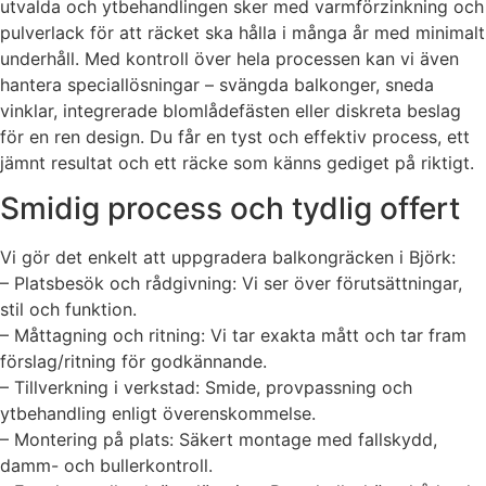
utvalda och ytbehandlingen sker med varmförzinkning och
pulverlack för att räcket ska hålla i många år med minimalt
underhåll. Med kontroll över hela processen kan vi även
hantera speciallösningar – svängda balkonger, sneda
vinklar, integrerade blomlådefästen eller diskreta beslag
för en ren design. Du får en tyst och effektiv process, ett
jämnt resultat och ett räcke som känns gediget på riktigt.
Smidig process och tydlig offert
Vi gör det enkelt att uppgradera balkongräcken i Björk:
– Platsbesök och rådgivning: Vi ser över förutsättningar,
stil och funktion.
– Måttagning och ritning: Vi tar exakta mått och tar fram
förslag/ritning för godkännande.
– Tillverkning i verkstad: Smide, provpassning och
ytbehandling enligt överenskommelse.
– Montering på plats: Säkert montage med fallskydd,
damm- och bullerkontroll.