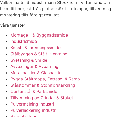
Välkomna till Smidesfirman i Stockholm. Vi tar hand om
hela ditt projekt från platsbesök till ritningar, tillverkning,
montering tills färdigt resultat.
Våra tjänster
Montage – & Byggnadssmide
Industrismide
Konst- & Inredningssmide
Stålbyggen & Ståltillverkning
Svetsning & Smide
Avväxlingar & Avbärning
Metallpartier & Glaspartier
Bygga Ståltrappa, Entresol & Ramp
Stålstommar & Stomförstärkning
Cortenstål & Parksmide
Tillverkning av Grindar & Staket
Pulvermålning industri
Pulverlackering industri
Sandblästring