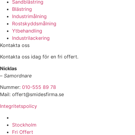
Sandblästring
Blästring
Industrimålning
Rostskyddsmålning
Ytbehandling
Industrilackering
Kontakta oss
Kontakta oss idag för en fri offert.
Nicklas
–
Samordnare
Nummer:
010-555 89 78
Mail: offert@smidesfirma.se
Integritetspolicy
Vi utför arbeten i hela
Stockholm
Fri Offert