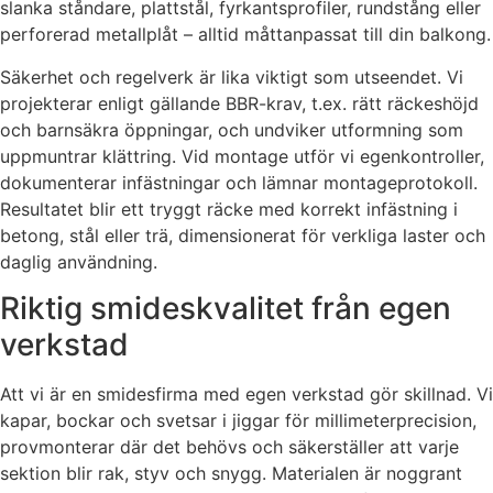
slanka ståndare, plattstål, fyrkantsprofiler, rundstång eller
perforerad metallplåt – alltid måttanpassat till din balkong.
Säkerhet och regelverk är lika viktigt som utseendet. Vi
projekterar enligt gällande BBR-krav, t.ex. rätt räckeshöjd
och barnsäkra öppningar, och undviker utformning som
uppmuntrar klättring. Vid montage utför vi egenkontroller,
dokumenterar infästningar och lämnar montageprotokoll.
Resultatet blir ett tryggt räcke med korrekt infästning i
betong, stål eller trä, dimensionerat för verkliga laster och
daglig användning.
Riktig smideskvalitet från egen
verkstad
Att vi är en smidesfirma med egen verkstad gör skillnad. Vi
kapar, bockar och svetsar i jiggar för millimeterprecision,
provmonterar där det behövs och säkerställer att varje
sektion blir rak, styv och snygg. Materialen är noggrant