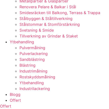
Metallpartier & Glaspartier
Renovera Pelare & Balkar i Stål
Smidesräcken till Balkong, Terrass & Trappa
Stålbyggen & Ståltillverkning
Stålstommar & Stomförstärkning
Svetsning & Smide
Tillverkning av Grindar & Staket
Ytbehandling
Pulvermålning
Pulverlackering
Sandblästring
Blästring
Industrimålning
Rostskyddsmålning
Ytbehandling
Industrilackering
Blogg
Offert
Offert