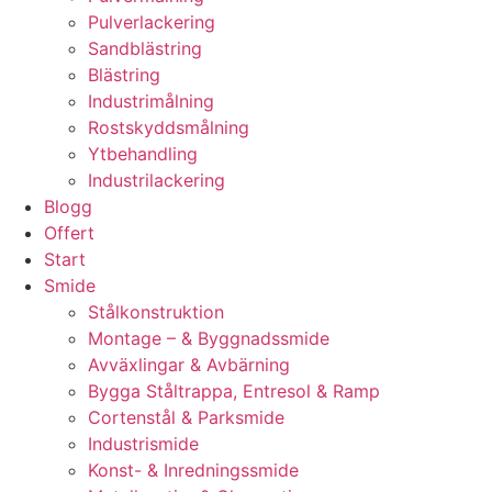
Pulverlackering
Sandblästring
Blästring
Industrimålning
Rostskyddsmålning
Ytbehandling
Industrilackering
Blogg
Offert
Start
Smide
Stålkonstruktion
Montage – & Byggnadssmide
Avväxlingar & Avbärning
Bygga Ståltrappa, Entresol & Ramp
Cortenstål & Parksmide
Industrismide
Konst- & Inredningssmide