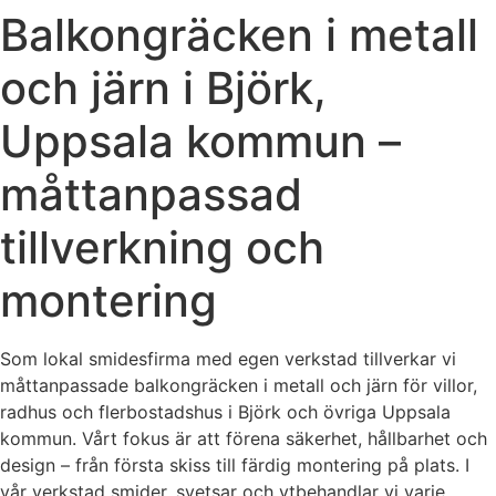
Balkongräcken i metall
och järn i Björk,
Uppsala kommun –
måttanpassad
tillverkning och
montering
Som lokal smidesfirma med egen verkstad tillverkar vi
måttanpassade balkongräcken i metall och järn för villor,
radhus och flerbostadshus i Björk och övriga Uppsala
kommun. Vårt fokus är att förena säkerhet, hållbarhet och
design – från första skiss till färdig montering på plats. I
vår verkstad smider, svetsar och ytbehandlar vi varje