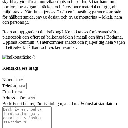
skydd av ytor för att undvika smuts och skador. Vi tar hand om
bortforsling av gamla räcken och återvinner material enligt god
miljöpraxis. När du väljer oss får du en långsiktig partner som står
för hållbart smide, snygg design och trygg montering – lokalt, nära
och personligt.
Redo att uppgradera din balkong? Kontakta oss för kostnadsfritt
platsbesök och offert på balkongräcken i metall och järn i Bodarna,
Uppsala kommun. Vi återkommer snabbt och hjälper dig hela vägen
till ett säkert, hållbart och vackert resultat.
Kontakta oss idag!
Namn
Telefon
Email
Adress + Ort
Beskriv ert behov, förutsättningar, antal m2 & önskat startdatum