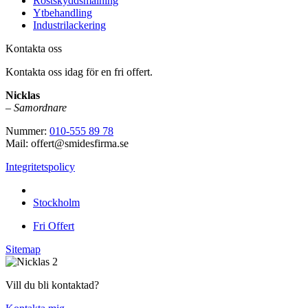
Rostskyddsmålning
Ytbehandling
Industrilackering
Kontakta oss
Kontakta oss idag för en fri offert.
Nicklas
–
Samordnare
Nummer:
010-555 89 78
Mail: offert@smidesfirma.se
Integritetspolicy
Vi utför arbeten i hela
Stockholm
Fri Offert
Sitemap
Vill du bli kontaktad?