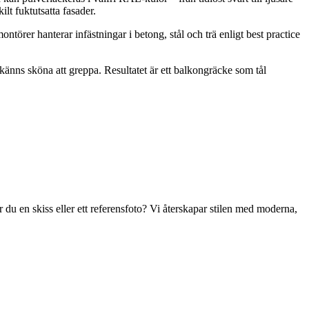
ilt fuktutsatta fasader.
törer hanterar infästningar i betong, stål och trä enligt best practice
änns sköna att greppa. Resultatet är ett balkongräcke som tål
r du en skiss eller ett referensfoto? Vi återskapar stilen med moderna,