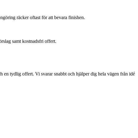
göring räcker oftast för att bevara finishen.
rslag samt kostnadsfri offert.
h en tydlig offert. Vi svarar snabbt och hjälper dig hela vägen från idé