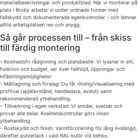
materialbeskrivningar och produktblad. När vi monterar på
plats i Broby arbetar vi under ordnade former med
fallskydd och dokumenterade egenkontroller – och lämnar
alltid arbetsplatsen ren och snygg.
Så går processen till – från skiss
till färdig montering
– Kostnadsfri rådgivning och platsbesök: Vi lyssnar in stil,
funktion och budget, ser över fallhöjd, öppningar och
infästningsmöjligheter.
– Måttagning och förslag: Du får ritning/visualisering med
profilval (spjälavstånd, handledare, avslut) samt
rekommenderad ytbehandling.
– Tillverkning i egen verkstad: Vi smider, svetsar och
provar alla delar. Kvalitetskontroller görs innan
ytbehandling.
– Rostskydd och finish: Varmförzinkning för lång livslängd,
därefter pulverlack i vald RAL-kulör vid behov.