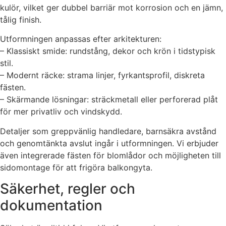
kulör, vilket ger dubbel barriär mot korrosion och en jämn,
tålig finish.
Utformningen anpassas efter arkitekturen:
– Klassiskt smide: rundstång, dekor och krön i tidstypisk
stil.
– Modernt räcke: strama linjer, fyrkantsprofil, diskreta
fästen.
– Skärmande lösningar: sträckmetall eller perforerad plåt
för mer privatliv och vindskydd.
Detaljer som greppvänlig handledare, barnsäkra avstånd
och genomtänkta avslut ingår i utformningen. Vi erbjuder
även integrerade fästen för blomlådor och möjligheten till
sidomontage för att frigöra balkongyta.
Säkerhet, regler och
dokumentation