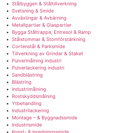
Stålbyggen & Ståltillverkning
Svetsning & Smide
Avväxlingar & Avbärning
Metallpartier & Glaspartier
Bygga Ståltrappa, Entresol & Ramp
Stålstommar & Stomförstärkning
Cortenstål & Parksmide
Tillverkning av Grindar & Staket
Pulvermålning industri
Pulverlackering industri
Sandblästring
Blästring
Industrimålning
Rostskyddsmålning
Ytbehandling
Industrilackering
Montage – & Byggnadssmide
Industrismide
Konst- & Inredningssmide