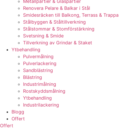
Metallpartier & Glaspartier
Renovera Pelare & Balkar i Stål
Smidesräcken till Balkong, Terrass & Trappa
Stålbyggen & Ståltillverkning
Stålstommar & Stomförstärkning
Svetsning & Smide
Tillverkning av Grindar & Staket
Ytbehandling
Pulvermålning
Pulverlackering
Sandblästring
Blästring
Industrimålning
Rostskyddsmålning
Ytbehandling
Industrilackering
Blogg
Offert
Offert