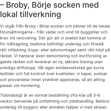
– Broby, Börje socken med
lokal tillverkning
Vi utgår från Broby i Börje socken och känner till de lokala
förutsättningarna – från väder och vind till byggstilar och
krav vid renovering. Det gör att vi snabbt kan komma ut
för måttagning, bedöma befintligt underlag och föreslå
rätt infästning (topp- eller sidomontage) samt rätt höjd på
räcket. Vi hanterar även demontering och bortforsling av
gamla räcken och levererar en ny, säkrare lösning utan
onödiga driftstopp. Vår egen smidesverkstad ger korta
ledtider och full kontroll över kvaliteten: vi kapar, svetsar
och provardelar innan ytskiktet appliceras, så att allting
passar vid montering.
Tidsmässigt är en normal beställning ofta klar på 3–6
veckor beroende på omfattning och ytbehandling. Behövs
underlag till bygglov eller anmälan hjälper vi med skisser,