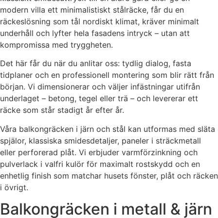
modern villa ett minimalistiskt stålräcke, får du en
räckeslösning som tål nordiskt klimat, kräver minimalt
underhåll och lyfter hela fasadens intryck – utan att
kompromissa med tryggheten.
Det här får du när du anlitar oss: tydlig dialog, fasta
tidplaner och en professionell montering som blir rätt från
början. Vi dimensionerar och väljer infästningar utifrån
underlaget – betong, tegel eller trä – och levererar ett
räcke som står stadigt år efter år.
Våra balkongräcken i järn och stål kan utformas med släta
spjälor, klassiska smidesdetaljer, paneler i sträckmetall
eller perforerad plåt. Vi erbjuder varmförzinkning och
pulverlack i valfri kulör för maximalt rostskydd och en
enhetlig finish som matchar husets fönster, plåt och räcken
i övrigt.
Balkongräcken i metall & järn