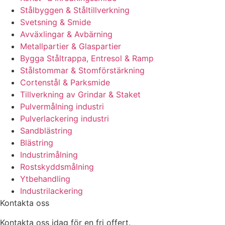
Stålbyggen & Ståltillverkning
Svetsning & Smide
Avväxlingar & Avbärning
Metallpartier & Glaspartier
Bygga Ståltrappa, Entresol & Ramp
Stålstommar & Stomförstärkning
Cortenstål & Parksmide
Tillverkning av Grindar & Staket
Pulvermålning industri
Pulverlackering industri
Sandblästring
Blästring
Industrimålning
Rostskyddsmålning
Ytbehandling
Industrilackering
Kontakta oss
Kontakta oss idag för en fri offert.