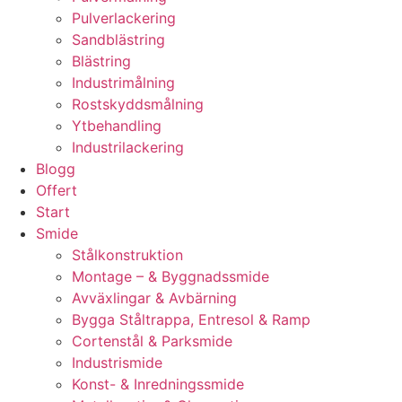
Pulverlackering
Sandblästring
Blästring
Industrimålning
Rostskyddsmålning
Ytbehandling
Industrilackering
Blogg
Offert
Start
Smide
Stålkonstruktion
Montage – & Byggnadssmide
Avväxlingar & Avbärning
Bygga Ståltrappa, Entresol & Ramp
Cortenstål & Parksmide
Industrismide
Konst- & Inredningssmide