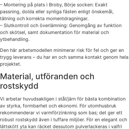
– Montering på plats i Broby, Börje socken: Exakt
passning, dolda eller synliga fästen enligt önskemål,
tätning och korrekta momentdragningar.
– Slutkontroll och överlämning: Genomgång av funktion
och skötsel, samt dokumentation för material och
ytbehandling.
Den här arbetsmodellen minimerar risk för fel och ger en
trygg leverans – du har en och samma kontakt genom hela
projektet.
Material, utföranden och
rostskydd
Vi arbetar huvudsakligen i stål/järn för bästa kombination
av styrka, formbarhet och ekonomi. För utomhusbruk
rekommenderar vi varmförzinkning som bas; det ger ett
robust rostskydd även i tuffare miljöer. För en elegant och
lättskött yta kan räcket dessutom pulverlackeras i valfri