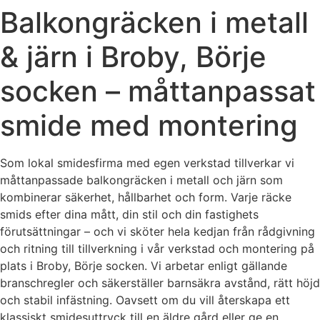
Balkongräcken i metall
& järn i Broby, Börje
socken – måttanpassat
smide med montering
Som lokal smidesfirma med egen verkstad tillverkar vi
måttanpassade balkongräcken i metall och järn som
kombinerar säkerhet, hållbarhet och form. Varje räcke
smids efter dina mått, din stil och din fastighets
förutsättningar – och vi sköter hela kedjan från rådgivning
och ritning till tillverkning i vår verkstad och montering på
plats i Broby, Börje socken. Vi arbetar enligt gällande
branschregler och säkerställer barnsäkra avstånd, rätt höjd
och stabil infästning. Oavsett om du vill återskapa ett
klassiskt smidesuttryck till en äldre gård eller ge en