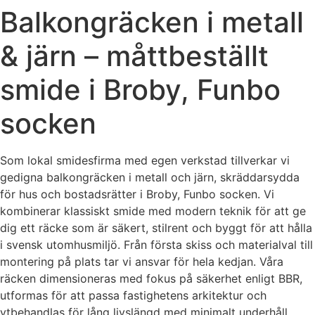
Balkongräcken i metall
& järn – måttbeställt
smide i Broby, Funbo
socken
Som lokal smidesfirma med egen verkstad tillverkar vi
gedigna balkongräcken i metall och järn, skräddarsydda
för hus och bostadsrätter i Broby, Funbo socken. Vi
kombinerar klassiskt smide med modern teknik för att ge
dig ett räcke som är säkert, stilrent och byggt för att hålla
i svensk utomhusmiljö. Från första skiss och materialval till
montering på plats tar vi ansvar för hela kedjan. Våra
räcken dimensioneras med fokus på säkerhet enligt BBR,
utformas för att passa fastighetens arkitektur och
ytbehandlas för lång livslängd med minimalt underhåll.