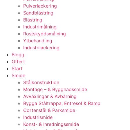
Pulverlackering
Sandblästring
Blästring
Industrimålning
Rostskyddsmålning
Ytbehandling
Industrilackering
Blogg
Offert
Start
Smide
Stålkonstruktion
Montage – & Byggnadssmide
Avväxlingar & Avbärning
Bygga Ståltrappa, Entresol & Ramp
Cortenstål & Parksmide
Industrismide
Konst- & Inredningssmide