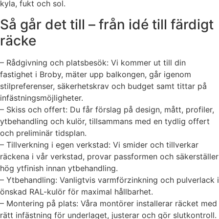
kyla, fukt och sol.
Så går det till – från idé till färdigt
räcke
– Rådgivning och platsbesök: Vi kommer ut till din
fastighet i Broby, mäter upp balkongen, går igenom
stilpreferenser, säkerhetskrav och budget samt tittar på
infästningsmöjligheter.
– Skiss och offert: Du får förslag på design, mått, profiler,
ytbehandling och kulör, tillsammans med en tydlig offert
och preliminär tidsplan.
– Tillverkning i egen verkstad: Vi smider och tillverkar
räckena i vår verkstad, provar passformen och säkerställer
hög ytfinish innan ytbehandling.
– Ytbehandling: Vanligtvis varmförzinkning och pulverlack i
önskad RAL-kulör för maximal hållbarhet.
– Montering på plats: Våra montörer installerar räcket med
rätt infästning för underlaget, justerar och gör slutkontroll.