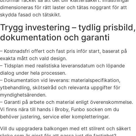
dimensioneras för rätt laster och tätas noggrant för att
skydda fasad och tätskikt.
Trygg investering – tydlig prisbild,
dokumentation och garanti
– Kostnadsfri offert och fast pris inför start, baserat på
exakta mått och vald design.
– Tidsplan med realistiska leveransdatum och löpande
dialog under hela processen.
– Dokumentation vid leverans: materialspecifikation,
ytbehandling, skötselråd och relevanta uppgifter för
myndighetsärenden.
– Garanti på arbete och material enligt överenskommelse.
Vi finns nära till hands i Broby, Funbo socken om du
behöver justering, service eller kompletteringar.
Vill du uppgradera balkongen med ett stilrent och säkert
räcke som är gjort för att passa just din fastighet?