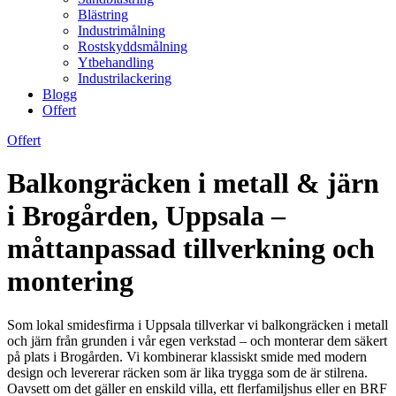
Blästring
Industrimålning
Rostskyddsmålning
Ytbehandling
Industrilackering
Blogg
Offert
Offert
Balkongräcken i metall & järn
i Brogården, Uppsala –
måttanpassad tillverkning och
montering
Som lokal smidesfirma i Uppsala tillverkar vi balkongräcken i metall
och järn från grunden i vår egen verkstad – och monterar dem säkert
på plats i Brogården. Vi kombinerar klassiskt smide med modern
design och levererar räcken som är lika trygga som de är stilrena.
Oavsett om det gäller en enskild villa, ett flerfamiljshus eller en BRF