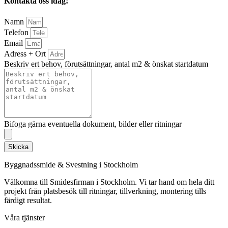
Kontakta oss idag!
Namn
Telefon
Email
Adress + Ort
Beskriv ert behov, förutsättningar, antal m2 & önskat startdatum
Bifoga gärna eventuella dokument, bilder eller ritningar
Skicka
Byggnadssmide & Svestning i Stockholm
Välkomna till Smidesfirman i Stockholm. Vi tar hand om hela ditt
projekt från platsbesök till ritningar, tillverkning, montering tills
färdigt resultat.
Våra tjänster