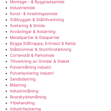
Montage – & Byggnadssmide
Industrismide
Konst- & Inredningssmide
Stålbyggen & Ståltillverkning
Svetsning & Smide
Avväxlingar & Avbärning
Metallpartier & Glaspartier
Bygga Ståltrappa, Entresol & Ramp
Stålstommar & Stomförstärkning
Cortenstål & Parksmide
Tillverkning av Grindar & Staket
Pulvermålning industri
Pulverlackering industri
Sandblästring
Blästring
Industrimålning
Rostskyddsmålning
Ytbehandling
Industrilackering