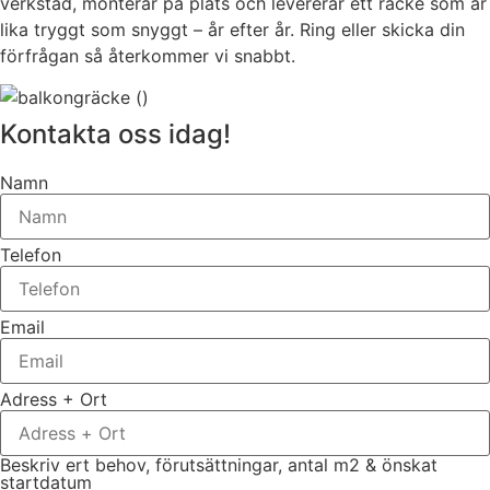
verkstad, monterar på plats och levererar ett räcke som är
lika tryggt som snyggt – år efter år. Ring eller skicka din
förfrågan så återkommer vi snabbt.
Kontakta oss idag!
Namn
Telefon
Email
Adress + Ort
Beskriv ert behov, förutsättningar, antal m2 & önskat
startdatum