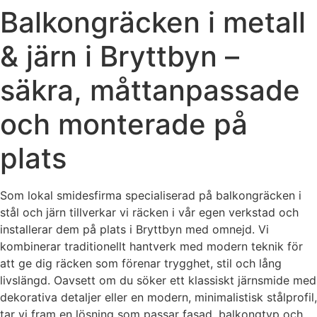
Balkongräcken i metall
& järn i Bryttbyn –
säkra, måttanpassade
och monterade på
plats
Som lokal smidesfirma specialiserad på balkongräcken i
stål och järn tillverkar vi räcken i vår egen verkstad och
installerar dem på plats i Bryttbyn med omnejd. Vi
kombinerar traditionellt hantverk med modern teknik för
att ge dig räcken som förenar trygghet, stil och lång
livslängd. Oavsett om du söker ett klassiskt järnsmide med
dekorativa detaljer eller en modern, minimalistisk stålprofil,
tar vi fram en lösning som passar fasad, balkongtyp och