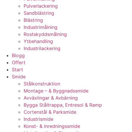
Pulverlackering
Sandblästring
Blästring
Industrimålning
Rostskyddsmålning
Ytbehandling
Industrilackering
Blogg
Offert
Start
Smide
Stålkonstruktion
Montage – & Byggnadssmide
Avväxlingar & Avbärning
Bygga Ståltrappa, Entresol & Ramp
Cortenstål & Parksmide
Industrismide
Konst- & Inredningssmide