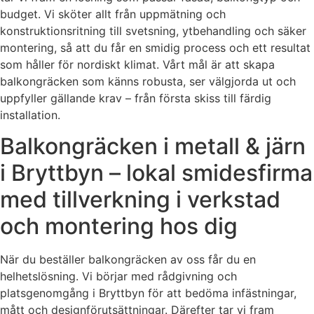
budget. Vi sköter allt från uppmätning och
konstruktionsritning till svetsning, ytbehandling och säker
montering, så att du får en smidig process och ett resultat
som håller för nordiskt klimat. Vårt mål är att skapa
balkongräcken som känns robusta, ser välgjorda ut och
uppfyller gällande krav – från första skiss till färdig
installation.
Balkongräcken i metall & järn
i Bryttbyn – lokal smidesfirma
med tillverkning i verkstad
och montering hos dig
När du beställer balkongräcken av oss får du en
helhetslösning. Vi börjar med rådgivning och
platsgenomgång i Bryttbyn för att bedöma infästningar,
mått och designförutsättningar. Därefter tar vi fram