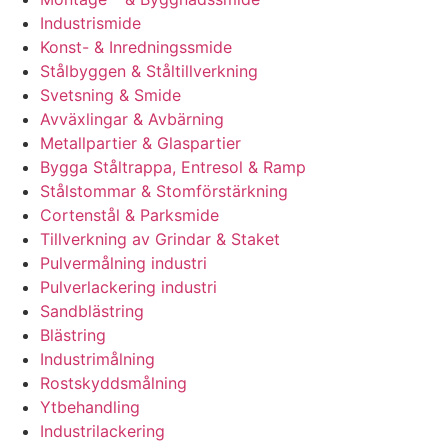
Industrismide
Konst- & Inredningssmide
Stålbyggen & Ståltillverkning
Svetsning & Smide
Avväxlingar & Avbärning
Metallpartier & Glaspartier
Bygga Ståltrappa, Entresol & Ramp
Stålstommar & Stomförstärkning
Cortenstål & Parksmide
Tillverkning av Grindar & Staket
Pulvermålning industri
Pulverlackering industri
Sandblästring
Blästring
Industrimålning
Rostskyddsmålning
Ytbehandling
Industrilackering