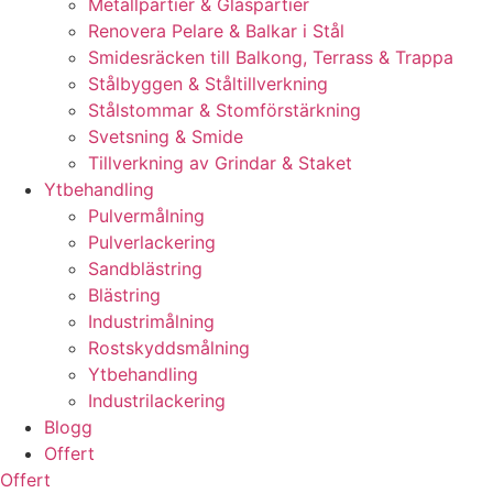
Metallpartier & Glaspartier
Renovera Pelare & Balkar i Stål
Smidesräcken till Balkong, Terrass & Trappa
Stålbyggen & Ståltillverkning
Stålstommar & Stomförstärkning
Svetsning & Smide
Tillverkning av Grindar & Staket
Ytbehandling
Pulvermålning
Pulverlackering
Sandblästring
Blästring
Industrimålning
Rostskyddsmålning
Ytbehandling
Industrilackering
Blogg
Offert
Offert