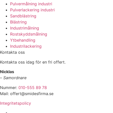
Pulvermålning industri
Pulverlackering industri
Sandblästring
Blästring
Industrimålning
Rostskyddsmålning
Ytbehandling
Industrilackering
Kontakta oss
Kontakta oss idag för en fri offert.
Nicklas
–
Samordnare
Nummer:
010-555 89 78
Mail: offert@smidesfirma.se
Integritetspolicy
Vi utför arbeten i hela