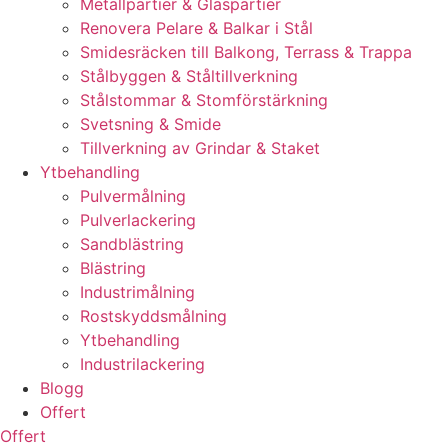
Metallpartier & Glaspartier
Renovera Pelare & Balkar i Stål
Smidesräcken till Balkong, Terrass & Trappa
Stålbyggen & Ståltillverkning
Stålstommar & Stomförstärkning
Svetsning & Smide
Tillverkning av Grindar & Staket
Ytbehandling
Pulvermålning
Pulverlackering
Sandblästring
Blästring
Industrimålning
Rostskyddsmålning
Ytbehandling
Industrilackering
Blogg
Offert
Offert