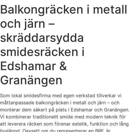
Balkongräcken i metall
och järn –
skräddarsydda
smidesräcken i
Edshamar &
Granängen
Som lokal smidesfirma med egen verkstad tillverkar vi
måttanpassade balkongräcken i metall och järn – och
monterar dem säkert på plats i Edshamar och Granängen.
Vi kombinerar traditionellt smide med modern teknik för
att leverera räcken som förenar estetik, funktion och lång
livslängd. Oavsett om du representerar en BRF, är