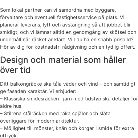
Som lokal partner kan vi samordna med byggare,
förvaltare och eventuell fastighetsservice på plats. Vi
planerar leverans, lyft och avstängning så att jobbet blir
smidigt, och vi lämnar alltid en genomgång av skötsel och
underhåll när räcket är klart. Vill du ha en snabb prisbild?
Hör av dig för kostnadsfri rådgivning och en tydlig offert.
Design och material som håller
över tid
Ditt balkongräcke ska tåla väder och vind – och samtidigt
ge fasaden karaktär. Vi erbjuder:
– Klassiska smidesräcken i järn med tidstypiska detaljer för
äldre hus.
– Stilrena stålräcken med raka spjälor och släta
överliggare för modern arkitektur.
– Möjlighet till mönster, knän och korgar i smide för extra
uttryck.