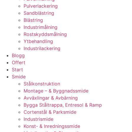
Pulverlackering
Sandblästring
Blästring
Industrimålning
Rostskyddsmålning
Ytbehandling
Industrilackering
Blogg
Offert
Start
Smide
Stålkonstruktion
Montage – & Byggnadssmide
Avväxlingar & Avbärning
Bygga Ståltrappa, Entresol & Ramp
Cortenstål & Parksmide
Industrismide
Konst- & Inredningssmide