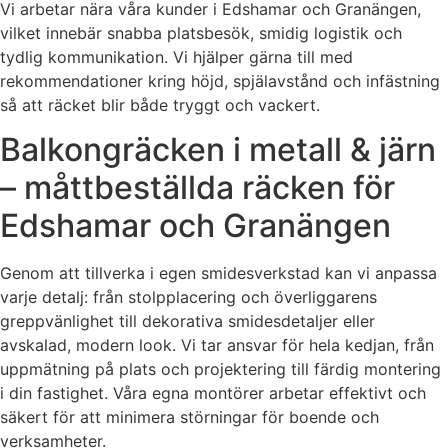
Vi arbetar nära våra kunder i Edshamar och Granängen,
vilket innebär snabba platsbesök, smidig logistik och
tydlig kommunikation. Vi hjälper gärna till med
rekommendationer kring höjd, spjälavstånd och infästning
så att räcket blir både tryggt och vackert.
Balkongräcken i metall & järn
– måttbeställda räcken för
Edshamar och Granängen
Genom att tillverka i egen smidesverkstad kan vi anpassa
varje detalj: från stolpplacering och överliggarens
greppvänlighet till dekorativa smidesdetaljer eller
avskalad, modern look. Vi tar ansvar för hela kedjan, från
uppmätning på plats och projektering till färdig montering
i din fastighet. Våra egna montörer arbetar effektivt och
säkert för att minimera störningar för boende och
verksamheter.