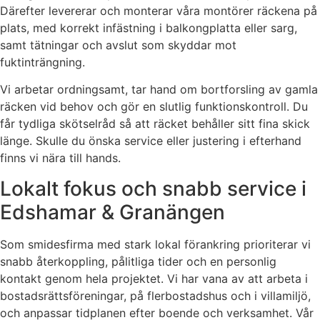
Därefter levererar och monterar våra montörer räckena på
plats, med korrekt infästning i balkongplatta eller sarg,
samt tätningar och avslut som skyddar mot
fuktinträngning.
Vi arbetar ordningsamt, tar hand om bortforsling av gamla
räcken vid behov och gör en slutlig funktionskontroll. Du
får tydliga skötselråd så att räcket behåller sitt fina skick
länge. Skulle du önska service eller justering i efterhand
finns vi nära till hands.
Lokalt fokus och snabb service i
Edshamar & Granängen
Som smidesfirma med stark lokal förankring prioriterar vi
snabb återkoppling, pålitliga tider och en personlig
kontakt genom hela projektet. Vi har vana av att arbeta i
bostadsrättsföreningar, på flerbostadshus och i villamiljö,
och anpassar tidplanen efter boende och verksamhet. Vår