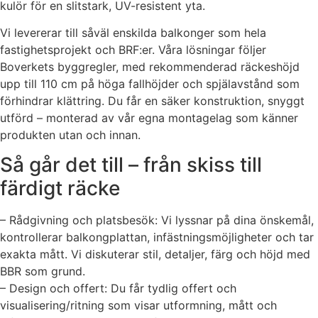
kulör för en slitstark, UV-resistent yta.
Vi levererar till såväl enskilda balkonger som hela
fastighetsprojekt och BRF:er. Våra lösningar följer
Boverkets byggregler, med rekommenderad räckeshöjd
upp till 110 cm på höga fallhöjder och spjälavstånd som
förhindrar klättring. Du får en säker konstruktion, snyggt
utförd – monterad av vår egna montagelag som känner
produkten utan och innan.
Så går det till – från skiss till
färdigt räcke
– Rådgivning och platsbesök: Vi lyssnar på dina önskemål,
kontrollerar balkongplattan, infästningsmöjligheter och tar
exakta mått. Vi diskuterar stil, detaljer, färg och höjd med
BBR som grund.
– Design och offert: Du får tydlig offert och
visualisering/ritning som visar utformning, mått och