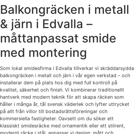
Balkongräcken i metall
& järn i Edvalla –
måttanpassat smide
med montering
Som lokal smidesfirma i Edvalla tillverkar vi skräddarsydda
balkongräcken i metall och järn i vår egen verkstad – och
installerar dem på plats hos dig med full kontroll på
kvalitet, säkerhet och finish. Vi kombinerar traditionellt
hantverk med modern teknik för att skapa räcken som
håller i många år, tål svensk väderlek och lyfter uttrycket
på allt från villor till bostadsrättsföreningar och
kommersiella fastigheter. Oavsett om du söker ett
klassiskt smidesräcke med ornamentik eller ett stilrent,
modernt räcke i stål, anpassar vi design, mått och