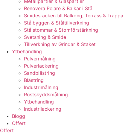
Metallpartier & Glaspartier
Renovera Pelare & Balkar i Stål
Smidesräcken till Balkong, Terrass & Trappa
Stålbyggen & Ståltillverkning
Stålstommar & Stomförstärkning
Svetsning & Smide
Tillverkning av Grindar & Staket
Ytbehandling
Pulvermålning
Pulverlackering
Sandblästring
Blästring
Industrimålning
Rostskyddsmålning
Ytbehandling
Industrilackering
Blogg
Offert
Offert