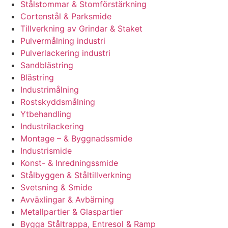
Stålstommar & Stomförstärkning
Cortenstål & Parksmide
Tillverkning av Grindar & Staket
Pulvermålning industri
Pulverlackering industri
Sandblästring
Blästring
Industrimålning
Rostskyddsmålning
Ytbehandling
Industrilackering
Montage – & Byggnadssmide
Industrismide
Konst- & Inredningssmide
Stålbyggen & Ståltillverkning
Svetsning & Smide
Avväxlingar & Avbärning
Metallpartier & Glaspartier
Bygga Ståltrappa, Entresol & Ramp