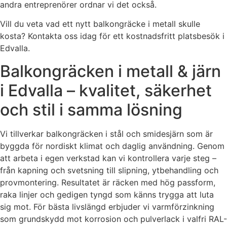
andra entreprenörer ordnar vi det också.
Vill du veta vad ett nytt balkongräcke i metall skulle
kosta? Kontakta oss idag för ett kostnadsfritt platsbesök i
Edvalla.
Balkongräcken i metall & järn
i Edvalla – kvalitet, säkerhet
och stil i samma lösning
Vi tillverkar balkongräcken i stål och smidesjärn som är
byggda för nordiskt klimat och daglig användning. Genom
att arbeta i egen verkstad kan vi kontrollera varje steg –
från kapning och svetsning till slipning, ytbehandling och
provmontering. Resultatet är räcken med hög passform,
raka linjer och gedigen tyngd som känns trygga att luta
sig mot. För bästa livslängd erbjuder vi varmförzinkning
som grundskydd mot korrosion och pulverlack i valfri RAL-