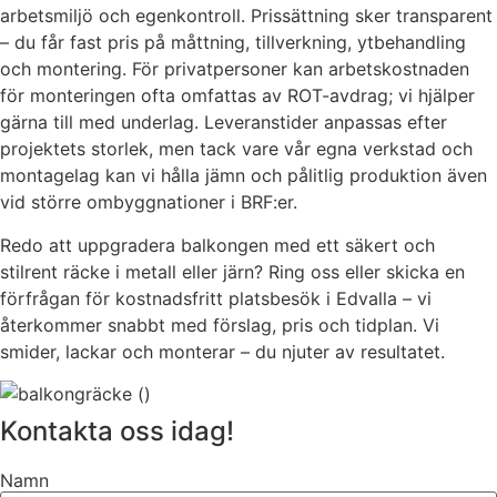
arbetsmiljö och egenkontroll. Prissättning sker transparent
– du får fast pris på måttning, tillverkning, ytbehandling
och montering. För privatpersoner kan arbetskostnaden
för monteringen ofta omfattas av ROT-avdrag; vi hjälper
gärna till med underlag. Leveranstider anpassas efter
projektets storlek, men tack vare vår egna verkstad och
montagelag kan vi hålla jämn och pålitlig produktion även
vid större ombyggnationer i BRF:er.
Redo att uppgradera balkongen med ett säkert och
stilrent räcke i metall eller järn? Ring oss eller skicka en
förfrågan för kostnadsfritt platsbesök i Edvalla – vi
återkommer snabbt med förslag, pris och tidplan. Vi
smider, lackar och monterar – du njuter av resultatet.
Kontakta oss idag!
Namn