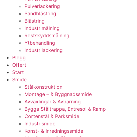
Pulverlackering
Sandblästring
Blästring
Industrimålning
Rostskyddsmålning
Ytbehandling
Industrilackering
Blogg
Offert
Start
Smide
Stålkonstruktion
Montage – & Byggnadssmide
Avväxlingar & Avbärning
Bygga Ståltrappa, Entresol & Ramp
Cortenstål & Parksmide
Industrismide
Konst- & Inredningssmide