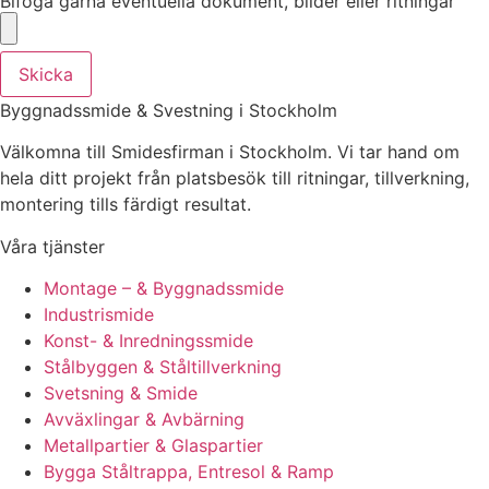
Bifoga gärna eventuella dokument, bilder eller ritningar
Skicka
Byggnadssmide & Svestning i Stockholm
Välkomna till Smidesfirman i Stockholm. Vi tar hand om
hela ditt projekt från platsbesök till ritningar, tillverkning,
montering tills färdigt resultat.
Våra tjänster
Montage – & Byggnadssmide
Industrismide
Konst- & Inredningssmide
Stålbyggen & Ståltillverkning
Svetsning & Smide
Avväxlingar & Avbärning
Metallpartier & Glaspartier
Bygga Ståltrappa, Entresol & Ramp