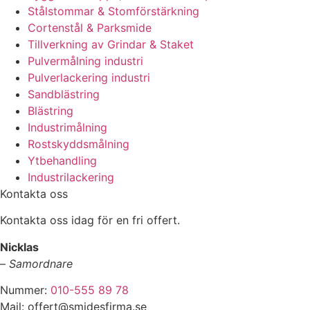
Stålstommar & Stomförstärkning
Cortenstål & Parksmide
Tillverkning av Grindar & Staket
Pulvermålning industri
Pulverlackering industri
Sandblästring
Blästring
Industrimålning
Rostskyddsmålning
Ytbehandling
Industrilackering
Kontakta oss
Kontakta oss idag för en fri offert.
Nicklas
–
Samordnare
Nummer:
010-555 89 78
Mail: offert@smidesfirma.se