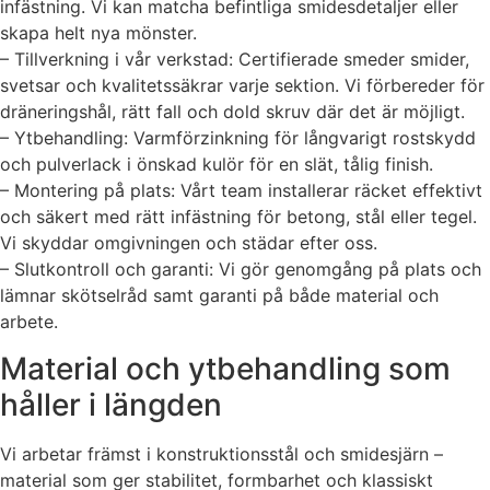
infästning. Vi kan matcha befintliga smidesdetaljer eller
skapa helt nya mönster.
– Tillverkning i vår verkstad: Certifierade smeder smider,
svetsar och kvalitetssäkrar varje sektion. Vi förbereder för
dräneringshål, rätt fall och dold skruv där det är möjligt.
– Ytbehandling: Varmförzinkning för långvarigt rostskydd
och pulverlack i önskad kulör för en slät, tålig finish.
– Montering på plats: Vårt team installerar räcket effektivt
och säkert med rätt infästning för betong, stål eller tegel.
Vi skyddar omgivningen och städar efter oss.
– Slutkontroll och garanti: Vi gör genomgång på plats och
lämnar skötselråd samt garanti på både material och
arbete.
Material och ytbehandling som
håller i längden
Vi arbetar främst i konstruktionsstål och smidesjärn –
material som ger stabilitet, formbarhet och klassiskt