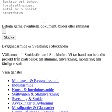
Bifoga gärna eventuella dokument, bilder eller ritningar
Skicka
Byggnadssmide & Svestning i Stockholm
Välkomna till Smidesfirman i Stockholm. Vi tar hand om hela ditt
projekt från platsbesök till ritningar, tillverkning, montering tills
färdigt resultat.
Våra tjänster
Montage – & Byggnadssmide
Industrismide
Konst- & Inredningssmide
Stålbyggen & Ståltillverkning
Svetsning & Smide
Avväxlingar & Avbärning
Metallpartier & Glaspartier