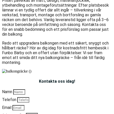
Priset påverkas av mått, design, materialtjocklek,
ytbehandling och montageförutsättningar. Efter platsbesök
lämnar vi en tydlig offert där allt ingår – tillverkning i vår
verkstad, transport, montage och bortforsling av gamla
räcken om det behövs. Vanlig leveranstid ligger ofta på 3–6
veckor beroende på omfattning och säsong. Kontakta oss
för en snabb bedömning och ett prisförslag som passar just
din balkong.
Redo att uppgradera balkongen med ett säkert, snyggt och
hållbart räcke? Hör av dig idag för kostnadsfritt hembesök i
Funbo Bärby och en offert utan förpliktelser. Vi ser fram
emot att smida ditt nya balkongräcke – från idé till färdig
montering.
Kontakta oss idag!
Namn
Telefon
Email