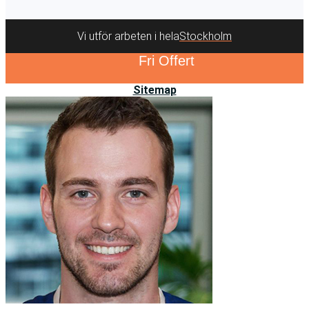
Vi utför arbeten i hela
Stockholm
Fri Offert
Sitemap