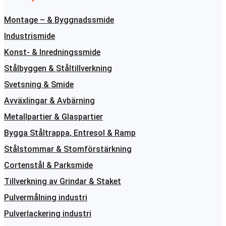
Montage – & Byggnadssmide
Industrismide
Konst- & Inredningssmide
Stålbyggen & Ståltillverkning
Svetsning & Smide
Avväxlingar & Avbärning
Metallpartier & Glaspartier
Bygga Ståltrappa, Entresol & Ramp
Stålstommar & Stomförstärkning
Cortenstål & Parksmide
Tillverkning av Grindar & Staket
Pulvermålning industri
Pulverlackering industri