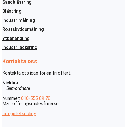
Sandblästring
Blästring
Industrimålning
Rostskyddsmålning
Ytbehandling
Industrilackering
Kontakta oss
Kontakta oss idag för en fri offert.
Nicklas
–
Samordnare
Nummer:
010-555 89 78
Mail: offert@smidesfirma.se
Integritetspolicy