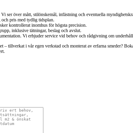
Vi ser över mått, stilönskemål, infästning och eventuella myndighetskr
 och pris med tydlig tidsplan.
 sker kontrollerat inomhus för högsta precision.
upp, inklusive tätningar, beslag och avslut.
umentation. Vi erbjuder service vid behov och rådgivning om underhåll
et – tillverkat i vår egen verkstad och monterat av erfarna smeder? Bok
rt.