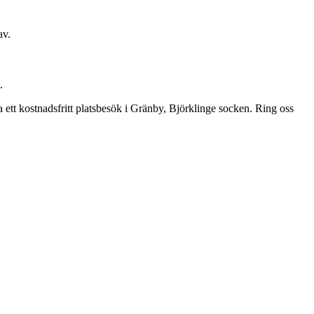
av.
.
a ett kostnadsfritt platsbesök i Gränby, Björklinge socken. Ring oss