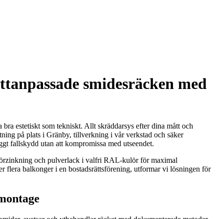
måttanpassade smidesräcken med
bra estetiskt som tekniskt. Allt skräddarsys efter dina mått och
ning på plats i Gränby, tillverkning i vår verkstad och säker
ryggt fallskydd utan att kompromissa med utseendet.
rmförzinkning och pulverlack i valfri RAL-kulör för maximal
er flera balkonger i en bostadsrättsförening, utformar vi lösningen för
 montage