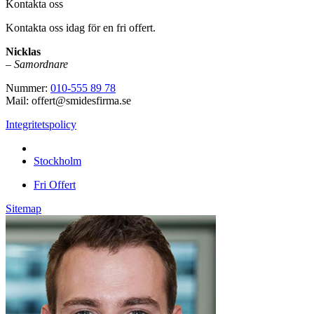
Kontakta oss
Kontakta oss idag för en fri offert.
Nicklas
–
Samordnare
Nummer:
010-555 89 78
Mail: offert@smidesfirma.se
Integritetspolicy
Vi utför arbeten i hela
Stockholm
Fri Offert
Sitemap