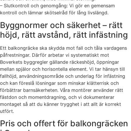
– Slutkontroll och genomgång: Vi gör en gemensam
kontroll och lämnar skötselråd för lång livslängd.
Byggnormer och säkerhet – rätt
höjd, rätt avstånd, rätt infästning
Ett balkongräcke ska skydda mot fall och tåla vardagens
påfrestningar. Därför arbetar vi systematiskt mot
Boverkets byggregler gällande räckeshöjd, öppningar
mellan spjälor och horisontella element. Vi tar hänsyn till
fallhöjd, användningsområde och underlag för infästning
och kan föreslå lösningar som minskar klätterrisk och
förbättrar barnsäkerheten. Våra montörer använder rätt
fästdon och momentdragning, och vi dokumenterar
montaget så att du känner trygghet i att allt är korrekt
utfört.
Pris och offert för balkongräcken