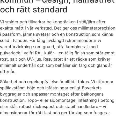
och rätt standard
Vi smider och tillverkar balkongräcken i stål/järn efter
exakta mått i vår verkstad. Det ger oss millimeterprecision
i passform, jämna svetsar och en konstruktion som känns
solid i handen. För lång livslängd rekommenderar vi
varmförzinkning som grund, ofta kombinerat med
pulverlack i valfri RAL-kulör – en tålig finish som står emot
rost, salt och UV-ljus. Resultatet är ett räcke som kräver
minimalt underhåll och som behåller sin färg och glans år
efter år.
Säkerhet och regeluppfyllelse är alltid i fokus. Vi utformar
spjälavstånd, höjd och infästningar enligt Boverkets
byggregler och anpassar montaget efter balkongens
konstruktion. Topp- eller sidomontage, infästning i betong
eller stål, robust räckespost och stabil handledare – vi
dimensionerar för rätt last och ger förslag som fungerar