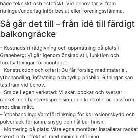
både tekniskt och estetiskt. Vid behov tar vi fram
ritningar/underlag inför beslut eller föreningsstämma.
Så går det till – från idé till färdigt
balkongräcke
– Kostnadsfri rådgivning och uppmätning på plats i
Graneberg: Vi går igenom önskad stil, funktion och
förutsättningar för montaget.
– Konstruktion och offert: Du får förslag med material,
ytbehandling, infästning och tydlig prisbild. Ritningar kan
tas fram vid behov.
– Smide i egen verkstad: Vi skär, bockar och svetsar
räcket med hantverksprecision och kontrollerar passform
mot dina mått.
– Ytbehandling: Varmförzinkning för korrosionsskydd och
pulverlack för jämn, snygg och hållbar finish.
– Montering på plats: Våra egna montörer installerar räcket
säkert och effektivt, med minimal störning.