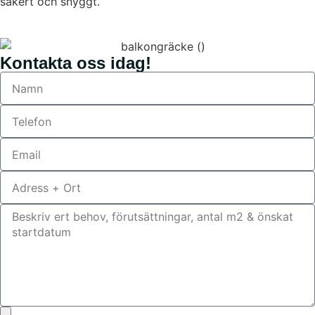
säkert och snyggt.
Kontakta oss idag!