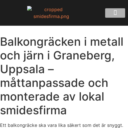
Balkongräcken i metall
och järn i Graneberg,
Uppsala –
måttanpassade och
monterade av lokal
smidesfirma
Ett balkongräcke ska vara lika säkert som det är snyggt.