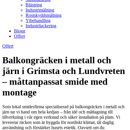
Blästring
Industrimålning
Rostskyddsmålning
Ytbehandling
Industrilackering
Blogg
Offert
Offert
Balkongräcken i metall och
järn i Grimsta och Lundvreten
– måttanpassat smide med
montage
Som lokal smidesfirma specialiserad på balkongräcken i metall och
järn tar vi hand om hela kedjan – från idé och måttagning till
tillverkning i vår egen verkstad och säker installation på plats. Vi
levererar räcken som är byggda för nordiskt klimat, tål daglig
användning och förstärker husets estetik. Oavsett om du