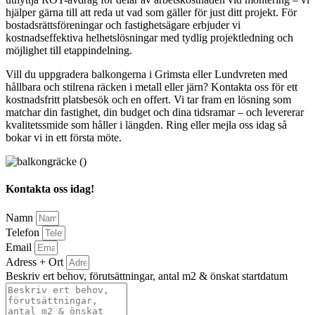
hjälper gärna till att reda ut vad som gäller för just ditt projekt. För
bostadsrättsföreningar och fastighetsägare erbjuder vi
kostnadseffektiva helhetslösningar med tydlig projektledning och
möjlighet till etappindelning.
Vill du uppgradera balkongerna i Grimsta eller Lundvreten med
hållbara och stilrena räcken i metall eller järn? Kontakta oss för ett
kostnadsfritt platsbesök och en offert. Vi tar fram en lösning som
matchar din fastighet, din budget och dina tidsramar – och levererar
kvalitetssmide som håller i längden. Ring eller mejla oss idag så
bokar vi in ett första möte.
Kontakta oss idag!
Namn
Telefon
Email
Adress + Ort
Beskriv ert behov, förutsättningar, antal m2 & önskat startdatum