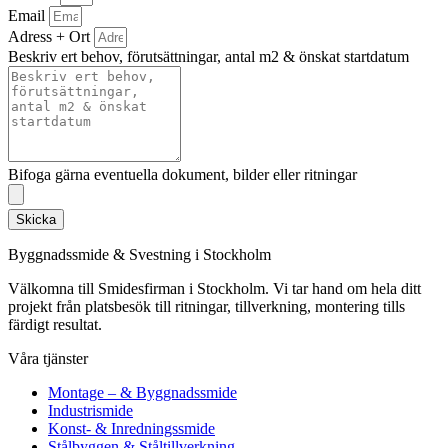
Email
Adress + Ort
Beskriv ert behov, förutsättningar, antal m2 & önskat startdatum
Bifoga gärna eventuella dokument, bilder eller ritningar
Skicka
Byggnadssmide & Svestning i Stockholm
Välkomna till Smidesfirman i Stockholm. Vi tar hand om hela ditt
projekt från platsbesök till ritningar, tillverkning, montering tills
färdigt resultat.
Våra tjänster
Montage – & Byggnadssmide
Industrismide
Konst- & Inredningssmide
Stålbyggen & Ståltillverkning