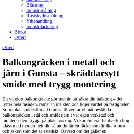
Blästring
Industrimålning
Rostskyddsmålning
Ytbehandling
Industrilackering
Blogg
Offert
Offert
Balkongräcken i metall och
järn i Gunsta – skräddarsytt
smide med trygg montering
Ett välgjort balkongräcke gör mer än att säkra din balkong – det
lyfter hela fasaden, ramar in utsikten och höjer värdet på fastigheten.
Som lokal smidesfirma i Gunsta tillverkar vi måttbeställda
balkongräcken i stål och smidesjärn i vår egen verkstad och
monterar dem tryggt på plats hos dig. Vi kombinerar hantverk i hög
klass med modern teknik, så att du får ett räcke som är lika robust
och säkert som det är estetiskt. Oavsett om det gäller en