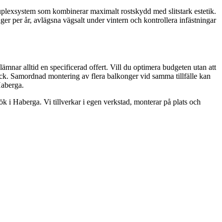
plexsystem som kombinerar maximalt rostskydd med slitstark estetik.
nger per år, avlägsna vägsalt under vintern och kontrollera infästningar
ämnar alltid en specificerad offert. Vill du optimera budgeten utan att
yck. Samordnad montering av flera balkonger vid samma tillfälle kan
Haberga.
ök i Haberga. Vi tillverkar i egen verkstad, monterar på plats och