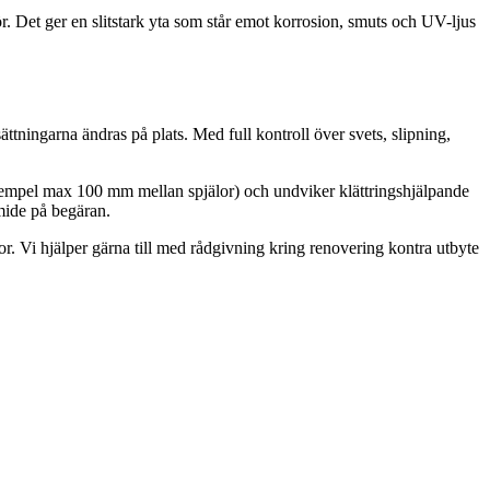
r. Det ger en slitstark yta som står emot korrosion, smuts och UV-ljus
sättningarna ändras på plats. Med full kontroll över svets, slipning,
exempel max 100 mm mellan spjälor) och undviker klättringshjälpande
mide på begäran.
or. Vi hjälper gärna till med rådgivning kring renovering kontra utbyte