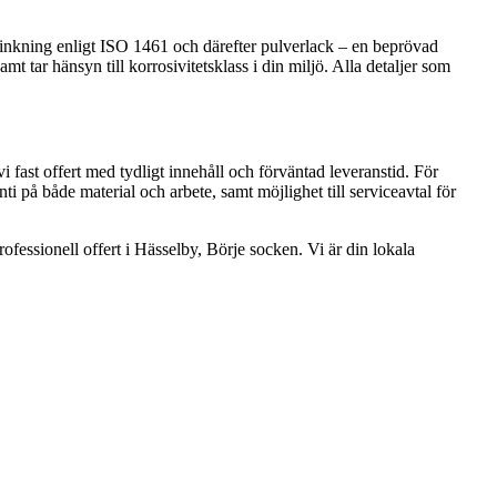
rzinkning enligt ISO 1461 och därefter pulverlack – en beprövad
 tar hänsyn till korrosivitetsklass i din miljö. Alla detaljer som
 fast offert med tydligt innehåll och förväntad leveranstid. För
i på både material och arbete, samt möjlighet till serviceavtal för
ofessionell offert i Hässelby, Börje socken. Vi är din lokala