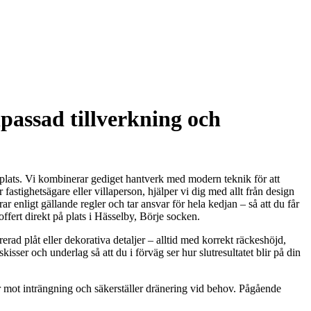
passad tillverkning och
 plats. Vi kombinerar gediget hantverk med modern teknik för att
astighetsägare eller villaperson, hjälper vi dig med allt från design
 enligt gällande regler och tar ansvar för hela kedjan – så att du får
ffert direkt på plats i Hässelby, Börje socken.
erad plåt eller dekorativa detaljer – alltid med korrekt räckeshöjd,
isser och underlag så att du i förväg ser hur slutresultatet blir på din
tar mot inträngning och säkerställer dränering vid behov. Pågående