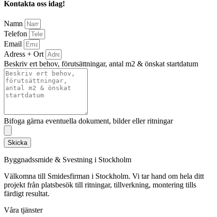
Kontakta oss idag!
Namn
Telefon
Email
Adress + Ort
Beskriv ert behov, förutsättningar, antal m2 & önskat startdatum
Bifoga gärna eventuella dokument, bilder eller ritningar
Skicka
Byggnadssmide & Svestning i Stockholm
Välkomna till Smidesfirman i Stockholm. Vi tar hand om hela ditt
projekt från platsbesök till ritningar, tillverkning, montering tills
färdigt resultat.
Våra tjänster