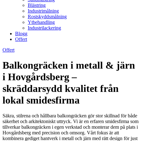
Blästring
Industrimålning
Rostskyddsmålning
Ytbehandling
Industrilackering
Blogg
Offert
Offert
Balkongräcken i metall & järn
i Hovgårdsberg –
skräddarsydd kvalitet från
lokal smidesfirma
Säkra, stilrena och hållbara balkongräcken gör stor skillnad för både
säkerhet och arkitektoniskt uttryck. Vi är en erfaren smidesfirma som
tillverkar balkongräcken i egen verkstad och monterar dem på plats i
Hovgårdsberg med precision och omsorg. Vårt fokus är att
kombinera gediget hantverk i metall och järn med rätt design för just