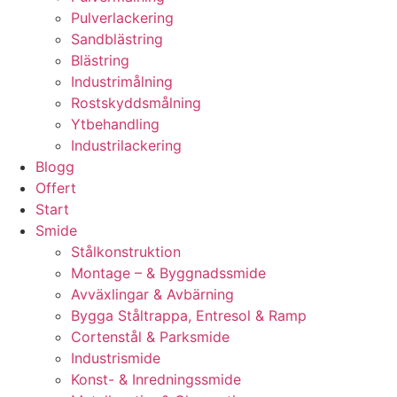
Pulverlackering
Sandblästring
Blästring
Industrimålning
Rostskyddsmålning
Ytbehandling
Industrilackering
Blogg
Offert
Start
Smide
Stålkonstruktion
Montage – & Byggnadssmide
Avväxlingar & Avbärning
Bygga Ståltrappa, Entresol & Ramp
Cortenstål & Parksmide
Industrismide
Konst- & Inredningssmide