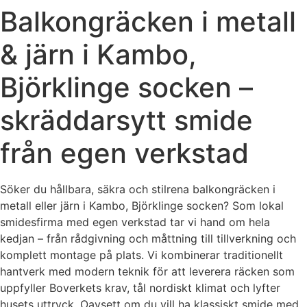
Balkongräcken i metall
& järn i Kambo,
Björklinge socken –
skräddarsytt smide
från egen verkstad
Söker du hållbara, säkra och stilrena balkongräcken i
metall eller järn i Kambo, Björklinge socken? Som lokal
smidesfirma med egen verkstad tar vi hand om hela
kedjan – från rådgivning och måttning till tillverkning och
komplett montage på plats. Vi kombinerar traditionellt
hantverk med modern teknik för att leverera räcken som
uppfyller Boverkets krav, tål nordiskt klimat och lyfter
husets uttryck. Oavsett om du vill ha klassiskt smide med