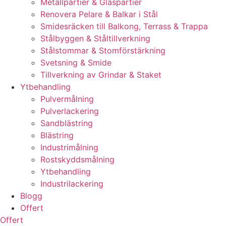
Metallpartier & Glaspartier
Renovera Pelare & Balkar i Stål
Smidesräcken till Balkong, Terrass & Trappa
Stålbyggen & Ståltillverkning
Stålstommar & Stomförstärkning
Svetsning & Smide
Tillverkning av Grindar & Staket
Ytbehandling
Pulvermålning
Pulverlackering
Sandblästring
Blästring
Industrimålning
Rostskyddsmålning
Ytbehandling
Industrilackering
Blogg
Offert
Offert