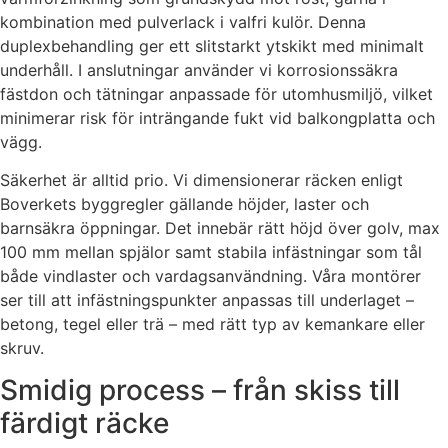
kombination med pulverlack i valfri kulör. Denna
duplexbehandling ger ett slitstarkt ytskikt med minimalt
underhåll. I anslutningar använder vi korrosionssäkra
fästdon och tätningar anpassade för utomhusmiljö, vilket
minimerar risk för inträngande fukt vid balkongplatta och
vägg.
Säkerhet är alltid prio. Vi dimensionerar räcken enligt
Boverkets byggregler gällande höjder, laster och
barnsäkra öppningar. Det innebär rätt höjd över golv, max
100 mm mellan spjälor samt stabila infästningar som tål
både vindlaster och vardagsanvändning. Våra montörer
ser till att infästningspunkter anpassas till underlaget –
betong, tegel eller trä – med rätt typ av kemankare eller
skruv.
Smidig process – från skiss till
färdigt räcke