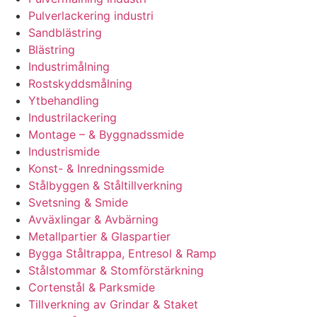
Pulverlackering industri
Sandblästring
Blästring
Industrimålning
Rostskyddsmålning
Ytbehandling
Industrilackering
Montage – & Byggnadssmide
Industrismide
Konst- & Inredningssmide
Stålbyggen & Ståltillverkning
Svetsning & Smide
Avväxlingar & Avbärning
Metallpartier & Glaspartier
Bygga Ståltrappa, Entresol & Ramp
Stålstommar & Stomförstärkning
Cortenstål & Parksmide
Tillverkning av Grindar & Staket