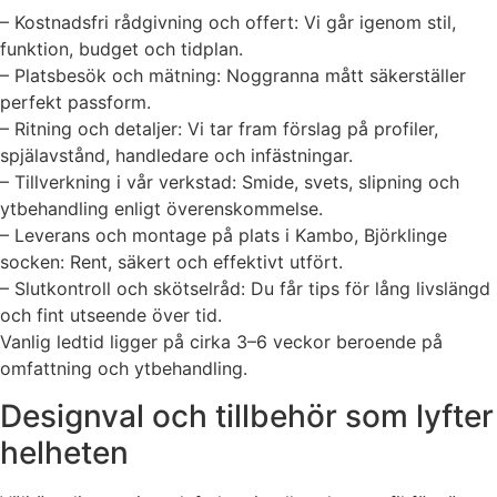
– Kostnadsfri rådgivning och offert: Vi går igenom stil,
funktion, budget och tidplan.
– Platsbesök och mätning: Noggranna mått säkerställer
perfekt passform.
– Ritning och detaljer: Vi tar fram förslag på profiler,
spjälavstånd, handledare och infästningar.
– Tillverkning i vår verkstad: Smide, svets, slipning och
ytbehandling enligt överenskommelse.
– Leverans och montage på plats i Kambo, Björklinge
socken: Rent, säkert och effektivt utfört.
– Slutkontroll och skötselråd: Du får tips för lång livslängd
och fint utseende över tid.
Vanlig ledtid ligger på cirka 3–6 veckor beroende på
omfattning och ytbehandling.
Designval och tillbehör som lyfter
helheten