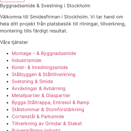
Byggnadssmide & Svestning i Stockholm
Välkomna till Smidesfirman i Stockholm. Vi tar hand om
hela ditt projekt från platsbesök till ritningar, tillverkning,
montering tills färdigt resultat.
Våra tjänster
Montage – & Byggnadssmide
Industrismide
Konst- & Inredningssmide
Stålbyggen & Ståltillverkning
Svetsning & Smide
Avväxlingar & Avbärning
Metallpartier & Glaspartier
Bygga Ståltrappa, Entresol & Ramp
Stålstommar & Stomförstärkning
Cortenstål & Parksmide
Tillverkning av Grindar & Staket
Pulvermålning industri