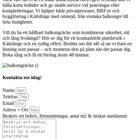
hålla korta ledtider och ge snabb service vid justeringar eller
kompletteringar. Vi hjälper både privatpersoner, BRF:er och
byggföretag i Kättslinge med omnejd, från enstaka balkonger till
hela fastigheter.
Vill du ha ett hållbart balkongräcke som kombinerar säkerhet, stil
och lång livslängd? Hör av dig för ett kostnadsfritt platsbesök i
Kättslinge och en tydlig offert. Berätta om din idé så tar vi fram en
lösning som passar – och monterar den på plats när det passar dig.
Boka idag och få ett förslag inom 48 timmar.
Kontakta oss idag!
Namn
Telefon
Email
Adress + Ort
Beskriv ert behov, förutsättningar, antal m2 & önskat startdatum