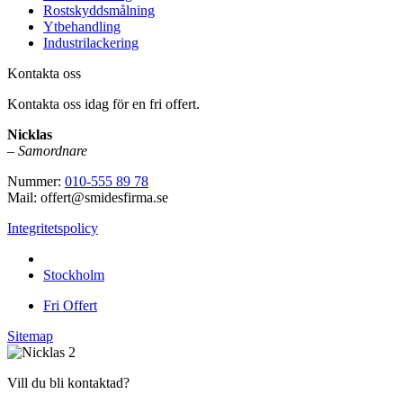
Rostskyddsmålning
Ytbehandling
Industrilackering
Kontakta oss
Kontakta oss idag för en fri offert.
Nicklas
–
Samordnare
Nummer:
010-555 89 78
Mail: offert@smidesfirma.se
Integritetspolicy
Vi utför arbeten i hela
Stockholm
Fri Offert
Sitemap
Vill du bli kontaktad?