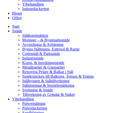
Ytbehandling
Industrilackering
Blogg
Offert
Start
Smide
Stålkonstruktion
Montage – & Byggnadssmide
Avväxlingar & Avbärning
Bygga Ståltrappa, Entresol & Ramp
Cortenstål & Parksmide
Industrismide
Konst- & Inredningssmide
Metallpartier & Glaspartier
Renovera Pelare & Balkar i Stål
Smidesräcken till Balkong, Terrass & Trappa
Stålbyggen & Ståltillverkning
Stålstommar & Stomförstärkning
Svetsning & Smide
Tillverkning av Grindar & Staket
Ytbehandling
Pulvermålning
Pulverlackering
Sandblästring