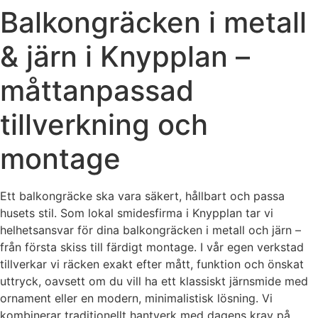
Balkongräcken i metall
& järn i Knypplan –
måttanpassad
tillverkning och
montage
Ett balkongräcke ska vara säkert, hållbart och passa
husets stil. Som lokal smidesfirma i Knypplan tar vi
helhetsansvar för dina balkongräcken i metall och järn –
från första skiss till färdigt montage. I vår egen verkstad
tillverkar vi räcken exakt efter mått, funktion och önskat
uttryck, oavsett om du vill ha ett klassiskt järnsmide med
ornament eller en modern, minimalistisk lösning. Vi
kombinerar traditionellt hantverk med dagens krav på