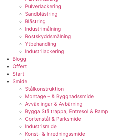
Pulverlackering
Sandblästring
Blästring
Industrimålning
Rostskyddsmålning
Ytbehandling
Industrilackering
Blogg
Offert
Start
Smide
Stålkonstruktion
Montage – & Byggnadssmide
Avväxlingar & Avbärning
Bygga Ståltrappa, Entresol & Ramp
Cortenstål & Parksmide
Industrismide
Konst- & Inredningssmide