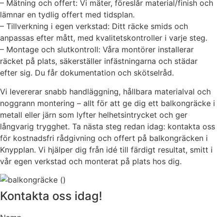
– Mätning och offert: Vi mäter, föreslår material/finish och
lämnar en tydlig offert med tidsplan.
– Tillverkning i egen verkstad: Ditt räcke smids och
anpassas efter mått, med kvalitetskontroller i varje steg.
– Montage och slutkontroll: Våra montörer installerar
räcket på plats, säkerställer infästningarna och städar
efter sig. Du får dokumentation och skötselråd.
Vi levererar snabb handläggning, hållbara materialval och
noggrann montering – allt för att ge dig ett balkongräcke i
metall eller järn som lyfter helhetsintrycket och ger
långvarig trygghet. Ta nästa steg redan idag: kontakta oss
för kostnadsfri rådgivning och offert på balkongräcken i
Knypplan. Vi hjälper dig från idé till färdigt resultat, smitt i
vår egen verkstad och monterat på plats hos dig.
Kontakta oss idag!