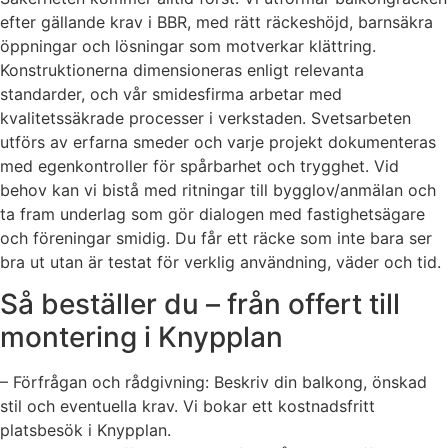
efter gällande krav i BBR, med rätt räckeshöjd, barnsäkra
öppningar och lösningar som motverkar klättring.
Konstruktionerna dimensioneras enligt relevanta
standarder, och vår smidesfirma arbetar med
kvalitetssäkrade processer i verkstaden. Svetsarbeten
utförs av erfarna smeder och varje projekt dokumenteras
med egenkontroller för spårbarhet och trygghet. Vid
behov kan vi bistå med ritningar till bygglov/anmälan och
ta fram underlag som gör dialogen med fastighetsägare
och föreningar smidig. Du får ett räcke som inte bara ser
bra ut utan är testat för verklig användning, väder och tid.
Så beställer du – från offert till
montering i Knypplan
– Förfrågan och rådgivning: Beskriv din balkong, önskad
stil och eventuella krav. Vi bokar ett kostnadsfritt
platsbesök i Knypplan.