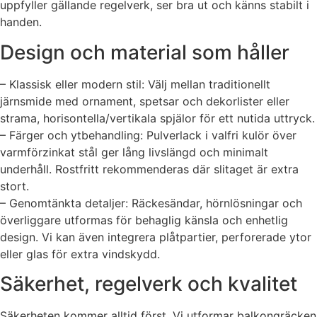
uppfyller gällande regelverk, ser bra ut och känns stabilt i
handen.
Design och material som håller
– Klassisk eller modern stil: Välj mellan traditionellt
järnsmide med ornament, spetsar och dekorlister eller
strama, horisontella/vertikala spjälor för ett nutida uttryck.
– Färger och ytbehandling: Pulverlack i valfri kulör över
varmförzinkat stål ger lång livslängd och minimalt
underhåll. Rostfritt rekommenderas där slitaget är extra
stort.
– Genomtänkta detaljer: Räckesändar, hörnlösningar och
överliggare utformas för behaglig känsla och enhetlig
design. Vi kan även integrera plåtpartier, perforerade ytor
eller glas för extra vindskydd.
Säkerhet, regelverk och kvalitet
Säkerheten kommer alltid först. Vi utformar balkongräcken