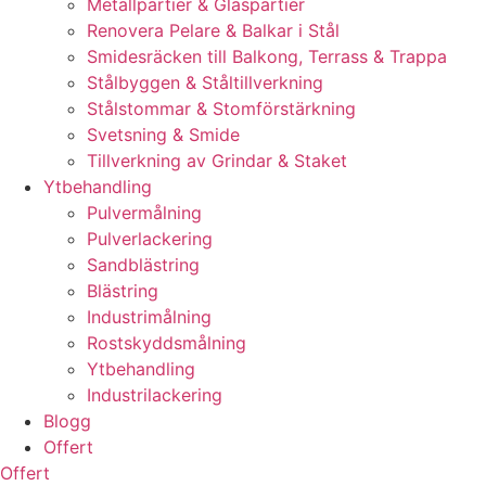
Metallpartier & Glaspartier
Renovera Pelare & Balkar i Stål
Smidesräcken till Balkong, Terrass & Trappa
Stålbyggen & Ståltillverkning
Stålstommar & Stomförstärkning
Svetsning & Smide
Tillverkning av Grindar & Staket
Ytbehandling
Pulvermålning
Pulverlackering
Sandblästring
Blästring
Industrimålning
Rostskyddsmålning
Ytbehandling
Industrilackering
Blogg
Offert
Offert