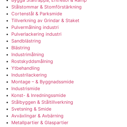
Bygga Ståltrappa, Entresol & Ramp
Stålstommar & Stomförstärkning
Cortenstål & Parksmide
Tillverkning av Grindar & Staket
Pulvermålning industri
Pulverlackering industri
Sandblästring
Blästring
Industrimålning
Rostskyddsmålning
Ytbehandling
Industrilackering
Montage – & Byggnadssmide
Industrismide
Konst- & Inredningssmide
Stålbyggen & Ståltillverkning
Svetsning & Smide
Avväxlingar & Avbärning
Metallpartier & Glaspartier