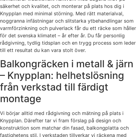
säkerhet och kvalitet, och monterar på plats hos dig i
Knypplan med minimal störning. Med rätt materialval,
noggranna infästningar och slitstarka ytbehandlingar som
varmförzinkning och pulverlack får du ett räcke som håller
för det svenska klimatet – år efter år. Du får personlig
rådgivning, tydlig tidsplan och en trygg process som leder
till ett resultat du kan vara stolt över.
Balkongräcken i metall & järn
– Knypplan: helhetslösning
från verkstad till färdigt
montage
Vi börjar alltid med rådgivning och mätning på plats i
Knypplan. Därefter tar vi fram förslag på design och
konstruktion som matchar din fasad, balkongplatta och
fastighetens stil. I verkstaden tillverkar vi räckena med