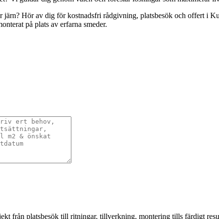
r järn? Hör av dig för kostnadsfri rådgivning, platsbesök och offert i Ku
monterat på plats av erfarna smeder.
från platsbesök till ritningar, tillverkning, montering tills färdigt resul