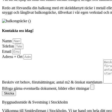
Redo att förvandla din balkong med ett skräddarsytt räcke i metall elle
snyggt och långlivat balkongräcke, tillverkat i vår egen verkstad och 
Kontakta oss idag!
Namn
Telefon
Email
Adress + Ort
Beskriv ert behov, förutsättningar, antal m2 & önskat startdatum
Bifoga gärna eventuella dokument, bilder eller ritningar
Skicka
Byggnadssmide & Svestning i Stockholm
Välkomna till Smidesfirman i Stockholm. Vi tar hand om hela ditt projekt 