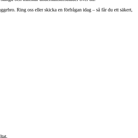
ggebro. Ring oss eller skicka en förfrågan idag – så får du ett säkert,
tat.