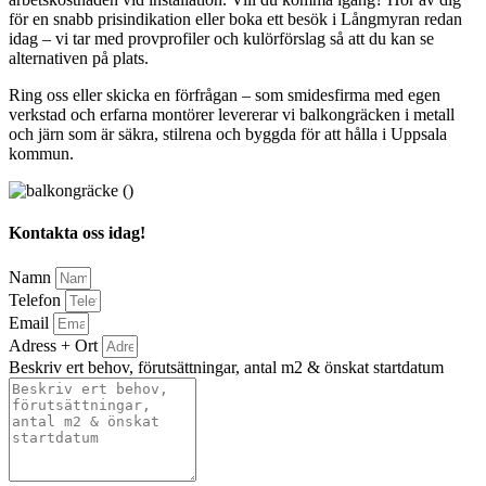
för en snabb prisindikation eller boka ett besök i Långmyran redan
idag – vi tar med provprofiler och kulörförslag så att du kan se
alternativen på plats.
Ring oss eller skicka en förfrågan – som smidesfirma med egen
verkstad och erfarna montörer levererar vi balkongräcken i metall
och järn som är säkra, stilrena och byggda för att hålla i Uppsala
kommun.
Kontakta oss idag!
Namn
Telefon
Email
Adress + Ort
Beskriv ert behov, förutsättningar, antal m2 & önskat startdatum