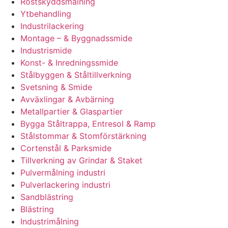
Rostskyddsmålning
Ytbehandling
Industrilackering
Montage – & Byggnadssmide
Industrismide
Konst- & Inredningssmide
Stålbyggen & Ståltillverkning
Svetsning & Smide
Avväxlingar & Avbärning
Metallpartier & Glaspartier
Bygga Ståltrappa, Entresol & Ramp
Stålstommar & Stomförstärkning
Cortenstål & Parksmide
Tillverkning av Grindar & Staket
Pulvermålning industri
Pulverlackering industri
Sandblästring
Blästring
Industrimålning