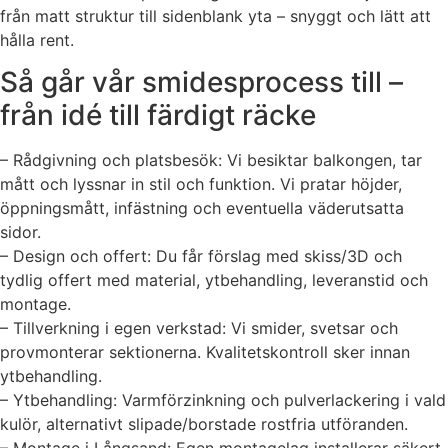
från matt struktur till sidenblank yta – snyggt och lätt att
hålla rent.
Så går vår smidesprocess till –
från idé till färdigt räcke
– Rådgivning och platsbesök: Vi besiktar balkongen, tar
mått och lyssnar in stil och funktion. Vi pratar höjder,
öppningsmått, infästning och eventuella väderutsatta
sidor.
– Design och offert: Du får förslag med skiss/3D och
tydlig offert med material, ytbehandling, leveranstid och
montage.
– Tillverkning i egen verkstad: Vi smider, svetsar och
provmonterar sektionerna. Kvalitetskontroll sker innan
ytbehandling.
– Ytbehandling: Varmförzinkning och pulverlackering i vald
kulör, alternativt slipade/borstade rostfria utföranden.