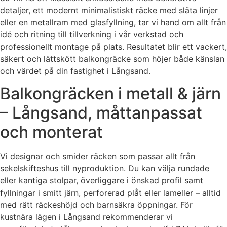
detaljer, ett modernt minimalistiskt räcke med släta linjer
eller en metallram med glasfyllning, tar vi hand om allt från
idé och ritning till tillverkning i vår verkstad och
professionellt montage på plats. Resultatet blir ett vackert,
säkert och lättskött balkongräcke som höjer både känslan
och värdet på din fastighet i Långsand.
Balkongräcken i metall & järn
– Långsand, måttanpassat
och monterat
Vi designar och smider räcken som passar allt från
sekelskifteshus till nyproduktion. Du kan välja rundade
eller kantiga stolpar, överliggare i önskad profil samt
fyllningar i smitt järn, perforerad plåt eller lameller – alltid
med rätt räckeshöjd och barnsäkra öppningar. För
kustnära lägen i Långsand rekommenderar vi