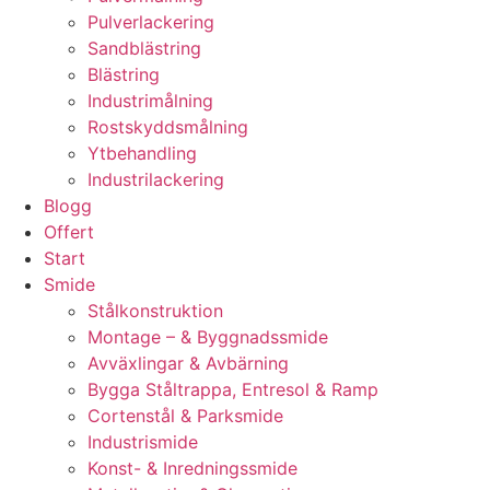
Pulverlackering
Sandblästring
Blästring
Industrimålning
Rostskyddsmålning
Ytbehandling
Industrilackering
Blogg
Offert
Start
Smide
Stålkonstruktion
Montage – & Byggnadssmide
Avväxlingar & Avbärning
Bygga Ståltrappa, Entresol & Ramp
Cortenstål & Parksmide
Industrismide
Konst- & Inredningssmide