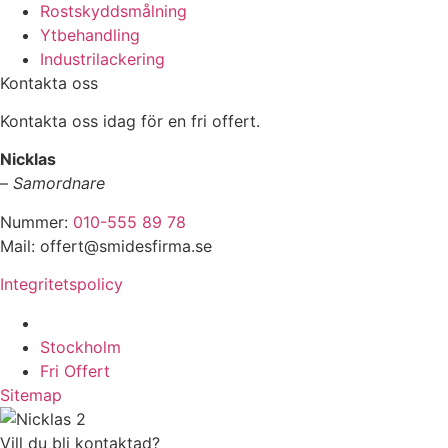
Rostskyddsmålning
Ytbehandling
Industrilackering
Kontakta oss
Kontakta oss idag för en fri offert.
Nicklas
–
Samordnare
Nummer:
010-555 89 78
Mail: offert@smidesfirma.se
Integritetspolicy
Vi utför arbeten i hela
Stockholm
Fri Offert
Sitemap
Vill du bli kontaktad?