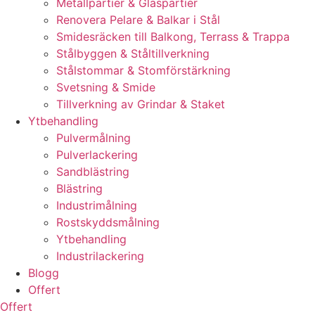
Metallpartier & Glaspartier
Renovera Pelare & Balkar i Stål
Smidesräcken till Balkong, Terrass & Trappa
Stålbyggen & Ståltillverkning
Stålstommar & Stomförstärkning
Svetsning & Smide
Tillverkning av Grindar & Staket
Ytbehandling
Pulvermålning
Pulverlackering
Sandblästring
Blästring
Industrimålning
Rostskyddsmålning
Ytbehandling
Industrilackering
Blogg
Offert
Offert