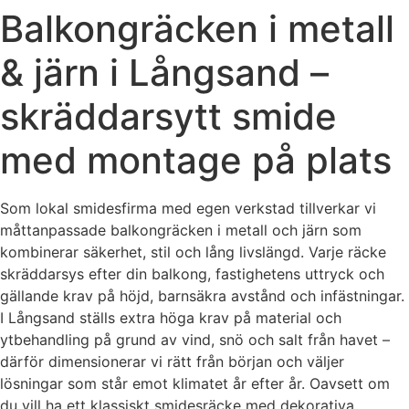
Balkongräcken i metall
& järn i Långsand –
skräddarsytt smide
med montage på plats
Som lokal smidesfirma med egen verkstad tillverkar vi
måttanpassade balkongräcken i metall och järn som
kombinerar säkerhet, stil och lång livslängd. Varje räcke
skräddarsys efter din balkong, fastighetens uttryck och
gällande krav på höjd, barnsäkra avstånd och infästningar.
I Långsand ställs extra höga krav på material och
ytbehandling på grund av vind, snö och salt från havet –
därför dimensionerar vi rätt från början och väljer
lösningar som står emot klimatet år efter år. Oavsett om
du vill ha ett klassiskt smidesräcke med dekorativa