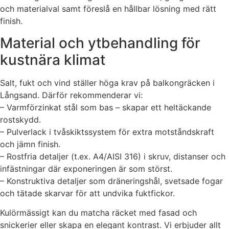
och materialval samt föreslå en hållbar lösning med rätt
finish.
Material och ytbehandling för
kustnära klimat
Salt, fukt och vind ställer höga krav på balkongräcken i
Långsand. Därför rekommenderar vi:
– Varmförzinkat stål som bas – skapar ett heltäckande
rostskydd.
– Pulverlack i tvåskiktssystem för extra motståndskraft
och jämn finish.
– Rostfria detaljer (t.ex. A4/AISI 316) i skruv, distanser och
infästningar där exponeringen är som störst.
– Konstruktiva detaljer som dräneringshål, svetsade fogar
och tätade skarvar för att undvika fuktfickor.
Kulörmässigt kan du matcha räcket med fasad och
snickerier eller skapa en elegant kontrast. Vi erbjuder allt