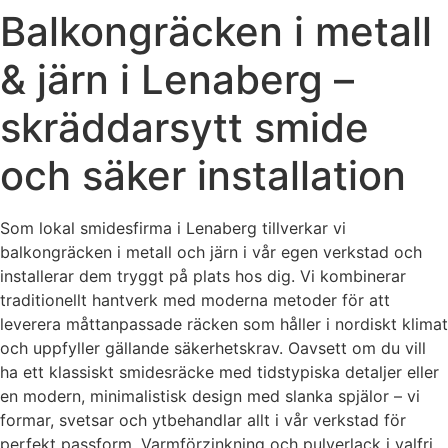
Balkongräcken i metall
& järn i Lenaberg –
skräddarsytt smide
och säker installation
Som lokal smidesfirma i Lenaberg tillverkar vi
balkongräcken i metall och järn i vår egen verkstad och
installerar dem tryggt på plats hos dig. Vi kombinerar
traditionellt hantverk med moderna metoder för att
leverera måttanpassade räcken som håller i nordiskt klimat
och uppfyller gällande säkerhetskrav. Oavsett om du vill
ha ett klassiskt smidesräcke med tidstypiska detaljer eller
en modern, minimalistisk design med slanka spjälor – vi
formar, svetsar och ytbehandlar allt i vår verkstad för
perfekt passform. Varmförzinkning och pulverlack i valfri