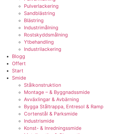
Pulverlackering
Sandblästring
Blästring
Industrimålning
Rostskyddsmålning
Ytbehandling
Industrilackering
Blogg
Offert
Start
Smide
Stålkonstruktion
Montage – & Byggnadssmide
Avväxlingar & Avbärning
Bygga Ståltrappa, Entresol & Ramp
Cortenstål & Parksmide
Industrismide
Konst- & Inredningssmide