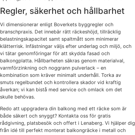
Regler, säkerhet och hållbarhet
Vi dimensionerar enligt Boverkets byggregler och
branschpraxis. Det innebär rätt räckeshöjd, tillräcklig
belastningskapacitet samt spaltmått som minimerar
klätterrisk. Infästningar väljs efter underlag och miljö, och
vi tätar genomföringar för att skydda fasad och
balkongplatta. Hållbarheten säkras genom materialval,
varmförzinkning och noggrann pulverlack – en
kombination som kräver minimalt underhåll. Torka av
smuts regelbundet och kontrollera skador vid kraftig
åverkan; vi kan bistå med service och omlack om det
skulle behövas.
Redo att uppgradera din balkong med ett räcke som är
både säkert och snyggt? Kontakta oss för gratis
rådgivning, platsbesök och offert i Lenaberg. Vi hjälper dig
från idé till perfekt monterat balkongräcke i metall och