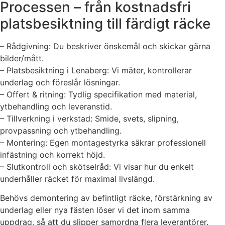
Processen – från kostnadsfri
platsbesiktning till färdigt räcke
– Rådgivning: Du beskriver önskemål och skickar gärna
bilder/mått.
– Platsbesiktning i Lenaberg: Vi mäter, kontrollerar
underlag och föreslår lösningar.
– Offert & ritning: Tydlig specifikation med material,
ytbehandling och leveranstid.
– Tillverkning i verkstad: Smide, svets, slipning,
provpassning och ytbehandling.
– Montering: Egen montagestyrka säkrar professionell
infästning och korrekt höjd.
– Slutkontroll och skötselråd: Vi visar hur du enkelt
underhåller räcket för maximal livslängd.
Behövs demontering av befintligt räcke, förstärkning av
underlag eller nya fästen löser vi det inom samma
uppdrag, så att du slipper samordna flera leverantörer.