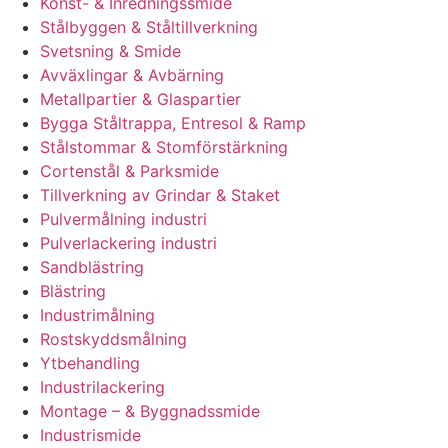
Konst- & Inredningssmide
Stålbyggen & Ståltillverkning
Svetsning & Smide
Avväxlingar & Avbärning
Metallpartier & Glaspartier
Bygga Ståltrappa, Entresol & Ramp
Stålstommar & Stomförstärkning
Cortenstål & Parksmide
Tillverkning av Grindar & Staket
Pulvermålning industri
Pulverlackering industri
Sandblästring
Blästring
Industrimålning
Rostskyddsmålning
Ytbehandling
Industrilackering
Montage – & Byggnadssmide
Industrismide