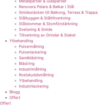
Metallpartier & Glaspartier
Renovera Pelare & Balkar i Stål
Smidesräcken till Balkong, Terrass & Trappa
Stålbyggen & Ståltillverkning
Stålstommar & Stomförstärkning
Svetsning & Smide
Tillverkning av Grindar & Staket
Ytbehandling
Pulvermålning
Pulverlackering
Sandblästring
Blästring
Industrimålning
Rostskyddsmålning
Ytbehandling
Industrilackering
Blogg
Offert
Offert