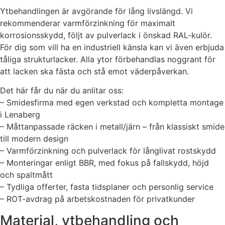
Ytbehandlingen är avgörande för lång livslängd. Vi
rekommenderar varmförzinkning för maximalt
korrosionsskydd, följt av pulverlack i önskad RAL-kulör.
För dig som vill ha en industriell känsla kan vi även erbjuda
tåliga strukturlacker. Alla ytor förbehandlas noggrant för
att lacken ska fästa och stå emot väderpåverkan.
Det här får du när du anlitar oss:
– Smidesfirma med egen verkstad och kompletta montage
i Lenaberg
– Måttanpassade räcken i metall/järn – från klassiskt smide
till modern design
– Varmförzinkning och pulverlack för långlivat rostskydd
– Monteringar enligt BBR, med fokus på fallskydd, höjd
och spaltmått
– Tydliga offerter, fasta tidsplaner och personlig service
– ROT-avdrag på arbetskostnaden för privatkunder
Material, ytbehandling och