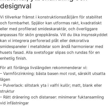
designval
Vi tillverkar främst i konstruktionsstål/järn för stabilitet
och formbarhet. Spjälor kan utformas rakt, kvadratiskt
eller med profilerad smideskaraktär, och överliggare
anpassas för skön greppkänsla. Vill du öka insynsskyddet
kan vi integrera perforerad plåt eller dekorativa
smidespaneler i metalldelar som ändå harmonierar med
husets fasad. Alla svetsfogar slipas och rundas för en
enhetlig finish.
För att förlänga livslängden rekommenderar vi:
– Varmförzinkning: bästa basen mot rost, särskilt utsatta
lägen
– Pulverlack: slitstark yta i valfri kulör; matt, blank eller
struktur
– Rätt dränering och distanser: minimerar fuktansamling
vid infästningar