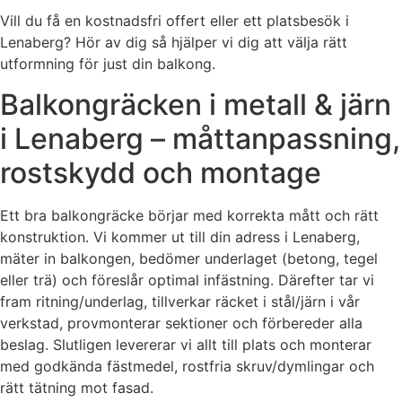
Vill du få en kostnadsfri offert eller ett platsbesök i
Lenaberg? Hör av dig så hjälper vi dig att välja rätt
utformning för just din balkong.
Balkongräcken i metall & järn
i Lenaberg – måttanpassning,
rostskydd och montage
Ett bra balkongräcke börjar med korrekta mått och rätt
konstruktion. Vi kommer ut till din adress i Lenaberg,
mäter in balkongen, bedömer underlaget (betong, tegel
eller trä) och föreslår optimal infästning. Därefter tar vi
fram ritning/underlag, tillverkar räcket i stål/järn i vår
verkstad, provmonterar sektioner och förbereder alla
beslag. Slutligen levererar vi allt till plats och monterar
med godkända fästmedel, rostfria skruv/dymlingar och
rätt tätning mot fasad.