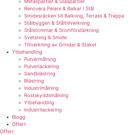
Metallpartier & Glaspartier
Renovera Pelare & Balkar i Stål
Smidesräcken till Balkong, Terrass & Trappa
Stålbyggen & Ståltillverkning
Stålstommar & Stomförstärkning
Svetsning & Smide
Tillverkning av Grindar & Staket
Ytbehandling
Pulvermålning
Pulverlackering
Sandblästring
Blästring
Industrimålning
Rostskyddsmålning
Ytbehandling
Industrilackering
Blogg
Offert
Offert