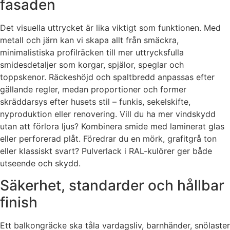
fasaden
Det visuella uttrycket är lika viktigt som funktionen. Med
metall och järn kan vi skapa allt från smäckra,
minimalistiska profilräcken till mer uttrycksfulla
smidesdetaljer som korgar, spjälor, speglar och
toppskenor. Räckeshöjd och spaltbredd anpassas efter
gällande regler, medan proportioner och former
skräddarsys efter husets stil – funkis, sekelskifte,
nyproduktion eller renovering. Vill du ha mer vindskydd
utan att förlora ljus? Kombinera smide med laminerat glas
eller perforerad plåt. Föredrar du en mörk, grafitgrå ton
eller klassiskt svart? Pulverlack i RAL-kulörer ger både
utseende och skydd.
Säkerhet, standarder och hållbar
finish
Ett balkongräcke ska tåla vardagsliv, barnhänder, snölaster