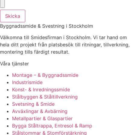
Skicka
Byggnadssmide & Svestning i Stockholm
Välkomna till Smidesfirman i Stockholm. Vi tar hand om
hela ditt projekt från platsbesök till ritningar, tillverkning,
montering tills färdigt resultat.
Våra tjänster
Montage – & Byggnadssmide
Industrismide
Konst- & Inredningssmide
Stålbyggen & Ståltillverkning
Svetsning & Smide
Avväxlingar & Avbärning
Metallpartier & Glaspartier
Bygga Ståltrappa, Entresol & Ramp
Stålstommar & Stomförstärkning