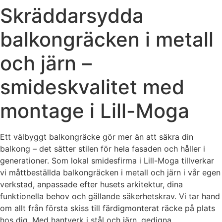
Skräddarsydda
balkongräcken i metall
och järn –
smideskvalitet med
montage i Lill-Moga
Ett välbyggt balkongräcke gör mer än att säkra din
balkong – det sätter stilen för hela fasaden och håller i
generationer. Som lokal smidesfirma i Lill-Moga tillverkar
vi måttbeställda balkongräcken i metall och järn i vår egen
verkstad, anpassade efter husets arkitektur, dina
funktionella behov och gällande säkerhetskrav. Vi tar hand
om allt från första skiss till färdigmonterat räcke på plats
hos dig. Med hantverk i stål och järn, gedigna