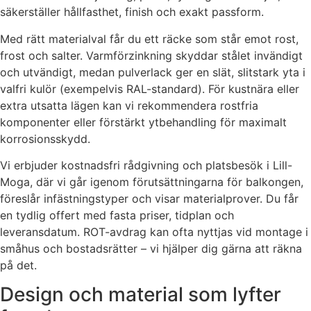
säkerställer hållfasthet, finish och exakt passform.
Med rätt materialval får du ett räcke som står emot rost,
frost och salter. Varmförzinkning skyddar stålet invändigt
och utvändigt, medan pulverlack ger en slät, slitstark yta i
valfri kulör (exempelvis RAL-standard). För kustnära eller
extra utsatta lägen kan vi rekommendera rostfria
komponenter eller förstärkt ytbehandling för maximalt
korrosionsskydd.
Vi erbjuder kostnadsfri rådgivning och platsbesök i Lill-
Moga, där vi går igenom förutsättningarna för balkongen,
föreslår infästningstyper och visar materialprover. Du får
en tydlig offert med fasta priser, tidplan och
leveransdatum. ROT-avdrag kan ofta nyttjas vid montage i
småhus och bostadsrätter – vi hjälper dig gärna att räkna
på det.
Design och material som lyfter