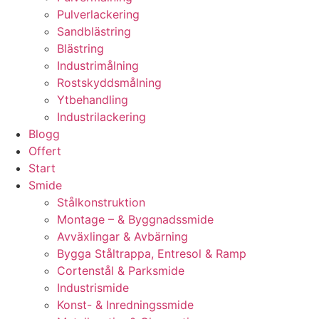
Pulverlackering
Sandblästring
Blästring
Industrimålning
Rostskyddsmålning
Ytbehandling
Industrilackering
Blogg
Offert
Start
Smide
Stålkonstruktion
Montage – & Byggnadssmide
Avväxlingar & Avbärning
Bygga Ståltrappa, Entresol & Ramp
Cortenstål & Parksmide
Industrismide
Konst- & Inredningssmide