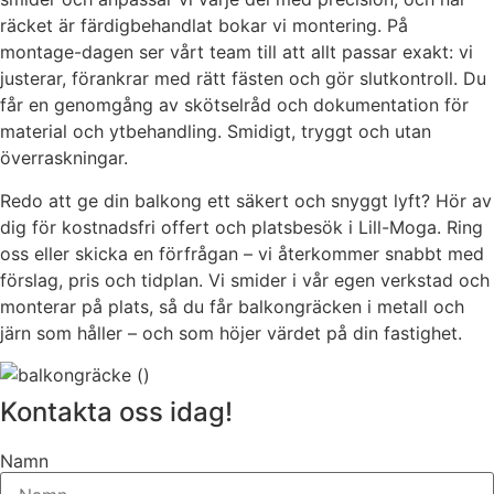
räcket är färdigbehandlat bokar vi montering. På
montage-dagen ser vårt team till att allt passar exakt: vi
justerar, förankrar med rätt fästen och gör slutkontroll. Du
får en genomgång av skötselråd och dokumentation för
material och ytbehandling. Smidigt, tryggt och utan
överraskningar.
Redo att ge din balkong ett säkert och snyggt lyft? Hör av
dig för kostnadsfri offert och platsbesök i Lill-Moga. Ring
oss eller skicka en förfrågan – vi återkommer snabbt med
förslag, pris och tidplan. Vi smider i vår egen verkstad och
monterar på plats, så du får balkongräcken i metall och
järn som håller – och som höjer värdet på din fastighet.
Kontakta oss idag!
Namn