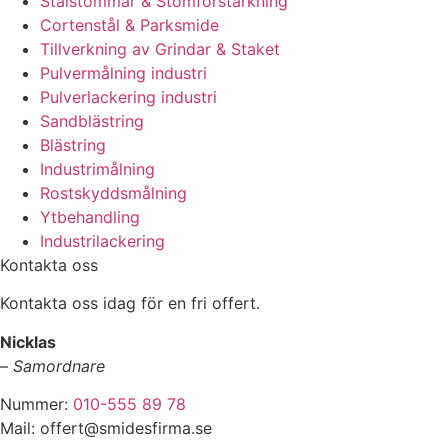
Stålstommar & Stomförstärkning
Cortenstål & Parksmide
Tillverkning av Grindar & Staket
Pulvermålning industri
Pulverlackering industri
Sandblästring
Blästring
Industrimålning
Rostskyddsmålning
Ytbehandling
Industrilackering
Kontakta oss
Kontakta oss idag för en fri offert.
Nicklas
–
Samordnare
Nummer:
010-555 89 78
Mail: offert@smidesfirma.se