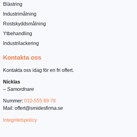
Blästring
Industrimålning
Rostskyddsmålning
Ytbehandling
Industrilackering
Kontakta oss
Kontakta oss idag för en fri offert.
Nicklas
–
Samordnare
Nummer:
010-555 89 78
Mail: offert@smidesfirma.se
Integritetspolicy