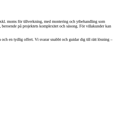
 exkl. moms för tillverkning, med montering och ytbehandling som
ng, beroende på projektets komplexitet och säsong. För villakunder kan
och en tydlig offert. Vi svarar snabbt och guidar dig till rätt lösning –