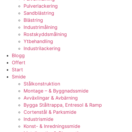
Pulverlackering
Sandblästring
Blästring
Industrimålning
Rostskyddsmålning
Ytbehandling
Industrilackering
Blogg
Offert
Start
Smide
Stålkonstruktion
Montage – & Byggnadssmide
Avväxlingar & Avbärning
Bygga Ståltrappa, Entresol & Ramp
Cortenstål & Parksmide
Industrismide
Konst- & Inredningssmide