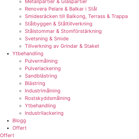
Metallpartier & Glaspartier
Renovera Pelare & Balkar i Stål
Smidesräcken till Balkong, Terrass & Trappa
Stålbyggen & Ståltillverkning
Stålstommar & Stomförstärkning
Svetsning & Smide
Tillverkning av Grindar & Staket
Ytbehandling
Pulvermålning
Pulverlackering
Sandblästring
Blästring
Industrimålning
Rostskyddsmålning
Ytbehandling
Industrilackering
Blogg
Offert
Offert