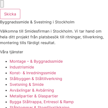
Skicka
Byggnadssmide & Svestning i Stockholm
Välkomna till Smidesfirman i Stockholm. Vi tar hand om
hela ditt projekt från platsbesök till ritningar, tillverkning,
montering tills färdigt resultat.
Våra tjänster
Montage – & Byggnadssmide
Industrismide
Konst- & Inredningssmide
Stålbyggen & Ståltillverkning
Svetsning & Smide
Avväxlingar & Avbärning
Metallpartier & Glaspartier
Bygga Ståltrappa, Entresol & Ramp
Stålstommar & Stomförstärkning