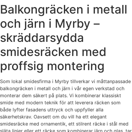
Balkongräcken i metall
och järn i Myrby –
skräddarsydda
smidesräcken med
proffsig montering
Som lokal smidesfirma i Myrby tillverkar vi måttanpassade
balkongräcken i metall och järn i vår egen verkstad och
monterar dem säkert på plats. Vi kombinerar klassiskt
smide med modern teknik för att leverera räcken som
både lyfter fasadens uttryck och uppfyller alla
säkerhetskrav. Oavsett om du vill ha ett elegant
smidesräcke med ornamentik, ett stilrent räcke i stål med
släta linjer eller ett räcke som kombinerar järn och glas, tar