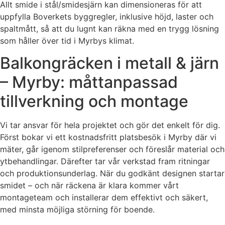
Allt smide i stål/smidesjärn kan dimensioneras för att
uppfylla Boverkets byggregler, inklusive höjd, laster och
spaltmått, så att du lugnt kan räkna med en trygg lösning
som håller över tid i Myrbys klimat.
Balkongräcken i metall & järn
– Myrby: måttanpassad
tillverkning och montage
Vi tar ansvar för hela projektet och gör det enkelt för dig.
Först bokar vi ett kostnadsfritt platsbesök i Myrby där vi
mäter, går igenom stilpreferenser och föreslår material och
ytbehandlingar. Därefter tar vår verkstad fram ritningar
och produktionsunderlag. När du godkänt designen startar
smidet – och när räckena är klara kommer vårt
montageteam och installerar dem effektivt och säkert,
med minsta möjliga störning för boende.