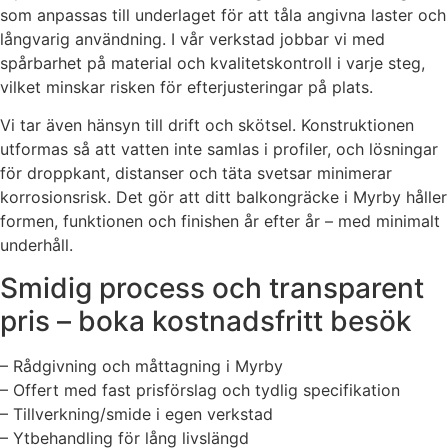
som anpassas till underlaget för att tåla angivna laster och
långvarig användning. I vår verkstad jobbar vi med
spårbarhet på material och kvalitetskontroll i varje steg,
vilket minskar risken för efterjusteringar på plats.
Vi tar även hänsyn till drift och skötsel. Konstruktionen
utformas så att vatten inte samlas i profiler, och lösningar
för droppkant, distanser och täta svetsar minimerar
korrosionsrisk. Det gör att ditt balkongräcke i Myrby håller
formen, funktionen och finishen år efter år – med minimalt
underhåll.
Smidig process och transparent
pris – boka kostnadsfritt besök
– Rådgivning och måttagning i Myrby
– Offert med fast prisförslag och tydlig specifikation
– Tillverkning/smide i egen verkstad
– Ytbehandling för lång livslängd