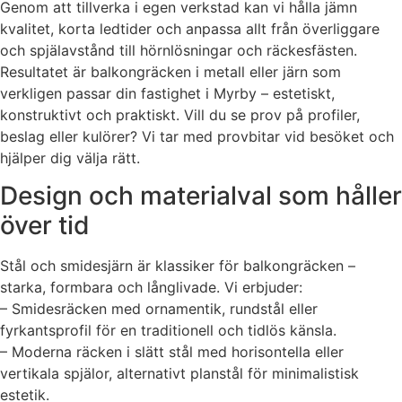
Genom att tillverka i egen verkstad kan vi hålla jämn
kvalitet, korta ledtider och anpassa allt från överliggare
och spjälavstånd till hörnlösningar och räckesfästen.
Resultatet är balkongräcken i metall eller järn som
verkligen passar din fastighet i Myrby – estetiskt,
konstruktivt och praktiskt. Vill du se prov på profiler,
beslag eller kulörer? Vi tar med provbitar vid besöket och
hjälper dig välja rätt.
Design och materialval som håller
över tid
Stål och smidesjärn är klassiker för balkongräcken –
starka, formbara och långlivade. Vi erbjuder:
– Smidesräcken med ornamentik, rundstål eller
fyrkantsprofil för en traditionell och tidlös känsla.
– Moderna räcken i slätt stål med horisontella eller
vertikala spjälor, alternativt planstål för minimalistisk
estetik.