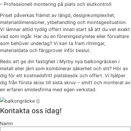
– Professionell montering på plats och slutkontroll
Priset påverkas främst av längd, designkomplexitet,
materialdimensioner, ytbehandling och montagesituation.
Vi lämnar alltid tydlig offert innan start så att du vet exakt
vad som ingår. Har du en föreningsstyrelse eller förvaltare
som behöver underlag? Vi kan ta fram ritningar,
materialdata och färgprover inför beslut.
Redo att ge din fastighet i Myrby nya balkongräcken i
metall eller järn som kombinerar säkerhet och stil? Hör av
dig för ett kostnadsfritt platsbesök och offert. Vi hjälper
dig från första skiss till sista skruv – smitt och monterat av
en erfaren smidesfirma med egen verkstad.
Kontakta oss idag!
Namn