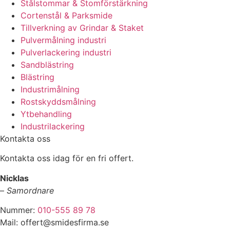
Stålstommar & Stomförstärkning
Cortenstål & Parksmide
Tillverkning av Grindar & Staket
Pulvermålning industri
Pulverlackering industri
Sandblästring
Blästring
Industrimålning
Rostskyddsmålning
Ytbehandling
Industrilackering
Kontakta oss
Kontakta oss idag för en fri offert.
Nicklas
–
Samordnare
Nummer:
010-555 89 78
Mail: offert@smidesfirma.se