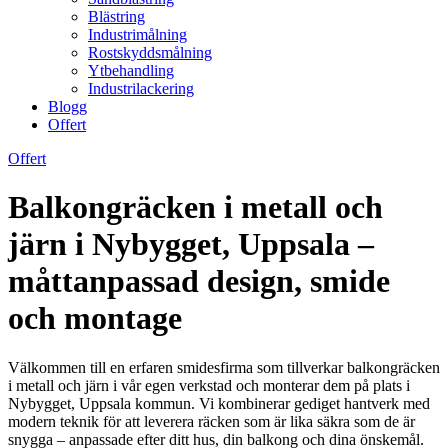
Blästring
Industrimålning
Rostskyddsmålning
Ytbehandling
Industrilackering
Blogg
Offert
Offert
Balkongräcken i metall och
järn i Nybygget, Uppsala –
måttanpassad design, smide
och montage
Välkommen till en erfaren smidesfirma som tillverkar balkongräcken
i metall och järn i vår egen verkstad och monterar dem på plats i
Nybygget, Uppsala kommun. Vi kombinerar gediget hantverk med
modern teknik för att leverera räcken som är lika säkra som de är
snygga – anpassade efter ditt hus, din balkong och dina önskemål.