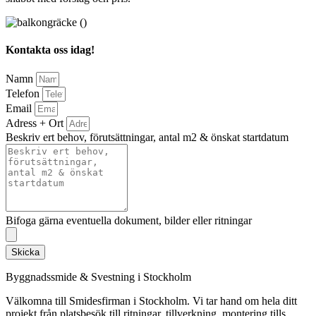
Kontakta oss idag!
Namn
Telefon
Email
Adress + Ort
Beskriv ert behov, förutsättningar, antal m2 & önskat startdatum
Bifoga gärna eventuella dokument, bilder eller ritningar
Skicka
Byggnadssmide & Svestning i Stockholm
Välkomna till Smidesfirman i Stockholm. Vi tar hand om hela ditt
projekt från platsbesök till ritningar, tillverkning, montering tills