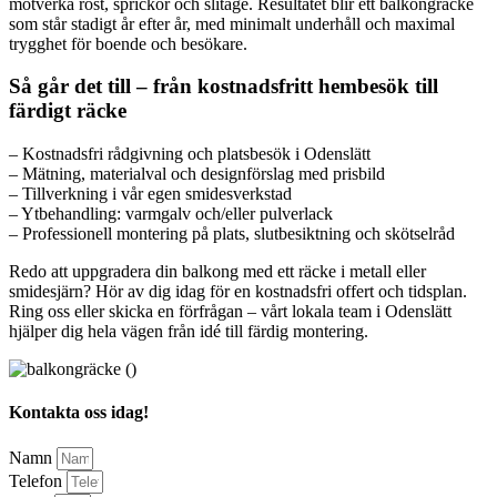
motverka rost, sprickor och slitage. Resultatet blir ett balkongräcke
som står stadigt år efter år, med minimalt underhåll och maximal
trygghet för boende och besökare.
Så går det till – från kostnadsfritt hembesök till
färdigt räcke
– Kostnadsfri rådgivning och platsbesök i Odenslätt
– Mätning, materialval och designförslag med prisbild
– Tillverkning i vår egen smidesverkstad
– Ytbehandling: varmgalv och/eller pulverlack
– Professionell montering på plats, slutbesiktning och skötselråd
Redo att uppgradera din balkong med ett räcke i metall eller
smidesjärn? Hör av dig idag för en kostnadsfri offert och tidsplan.
Ring oss eller skicka en förfrågan – vårt lokala team i Odenslätt
hjälper dig hela vägen från idé till färdig montering.
Kontakta oss idag!
Namn
Telefon