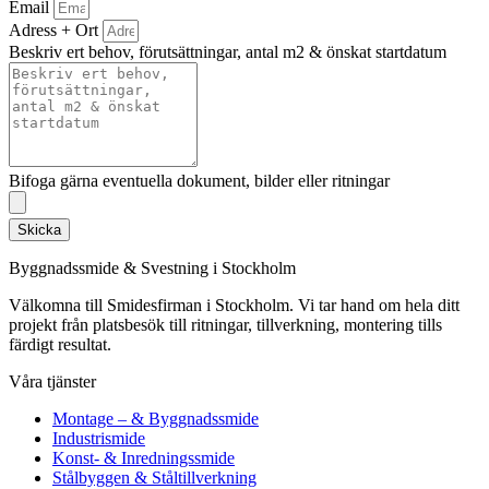
Email
Adress + Ort
Beskriv ert behov, förutsättningar, antal m2 & önskat startdatum
Bifoga gärna eventuella dokument, bilder eller ritningar
Skicka
Byggnadssmide & Svestning i Stockholm
Välkomna till Smidesfirman i Stockholm. Vi tar hand om hela ditt
projekt från platsbesök till ritningar, tillverkning, montering tills
färdigt resultat.
Våra tjänster
Montage – & Byggnadssmide
Industrismide
Konst- & Inredningssmide
Stålbyggen & Ståltillverkning