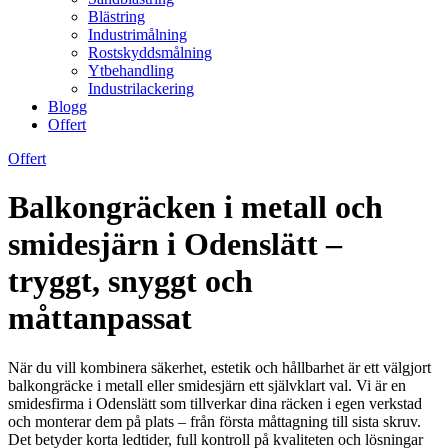
Blästring
Industrimålning
Rostskyddsmålning
Ytbehandling
Industrilackering
Blogg
Offert
Offert
Balkongräcken i metall och
smidesjärn i Odenslätt –
tryggt, snyggt och
måttanpassat
När du vill kombinera säkerhet, estetik och hållbarhet är ett välgjort
balkongräcke i metall eller smidesjärn ett självklart val. Vi är en
smidesfirma i Odenslätt som tillverkar dina räcken i egen verkstad
och monterar dem på plats – från första måttagning till sista skruv.
Det betyder korta ledtider, full kontroll på kvaliteten och lösningar