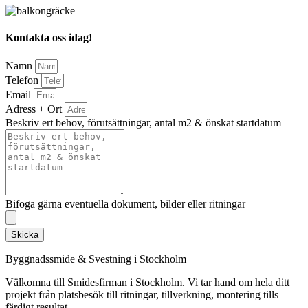
Kontakta oss idag!
Namn
Telefon
Email
Adress + Ort
Beskriv ert behov, förutsättningar, antal m2 & önskat startdatum
Bifoga gärna eventuella dokument, bilder eller ritningar
Skicka
Byggnadssmide & Svestning i Stockholm
Välkomna till Smidesfirman i Stockholm. Vi tar hand om hela ditt
projekt från platsbesök till ritningar, tillverkning, montering tills
färdigt resultat.