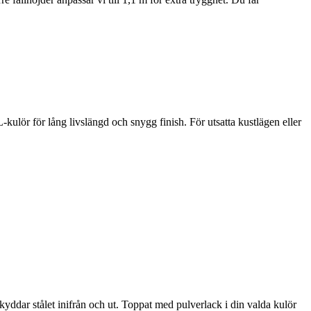
kulör för lång livslängd och snygg finish. För utsatta kustlägen eller
yddar stålet inifrån och ut. Toppat med pulverlack i din valda kulör