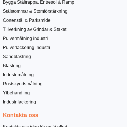
Bygga Ståltrappa, Entresol & Ramp
Stålstommar & Stomförstärkning
Cortenstål & Parksmide
Tillverkning av Grindar & Staket
Pulvermålning industri
Pulverlackering industri
Sandblästring
Blästring
Industrimålning
Rostskyddsmålning
Ytbehandling
Industrilackering
Kontakta oss
Kontakta oss idag för en fri offert.